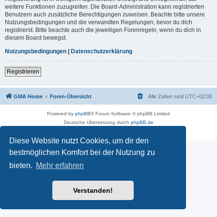
weitere Funktionen zuzugreifen. Die Board-Administration kann registrierten
Benutzern auch zusätzliche Berechtigungen zuweisen. Beachte bitte unsere
Nutzungsbedingungen und die verwandten Regelungen, bevor du dich
registrierst. Bitte beachte auch die jeweiligen Forenregeln, wenn du dich in
diesem Board bewegst.
Nutzungsbedingungen
|
Datenschutzerklärung
Registrieren
GMA Home
Foren-Übersicht
Alle Zeiten sind
UTC+02:00
Powered by
phpBB
® Forum Software © phpBB Limited
Deutsche Übersetzung durch
phpBB.de
Datenschutz
|
Nutzungsbedingungen
Diese Website nutzt Cookies, um dir den
bestmöglichen Komfort bei der Nutzung zu
bieten.
Mehr erfahren
Verstanden!