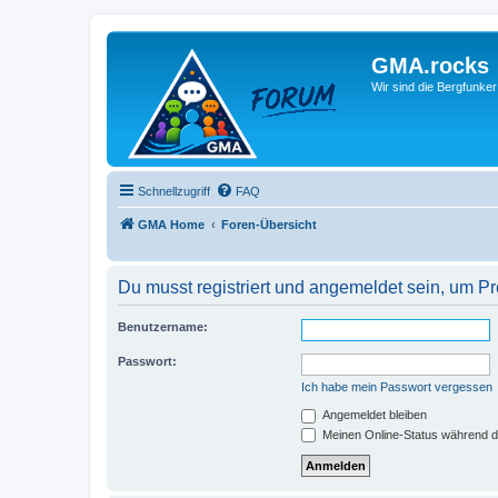
GMA.rocks
Wir sind die Bergfunker
Schnellzugriff
FAQ
GMA Home
Foren-Übersicht
Du musst registriert und angemeldet sein, um P
Benutzername:
Passwort:
Ich habe mein Passwort vergessen
Angemeldet bleiben
Meinen Online-Status während d