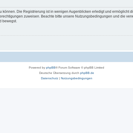
 können. Die Registrierung ist in wenigen Augenblicken erledigt und ermöglicht di
 Berechtigungen zuweisen. Beachte bitte unsere Nutzungsbedingungen und die verwa
d bewegst.
Powered by
phpBB
® Forum Software © phpBB Limited
Deutsche Übersetzung durch
phpBB.de
Datenschutz
|
Nutzungsbedingungen