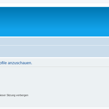
rofile anzuschauen.
ieser Sitzung verbergen