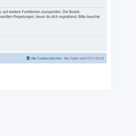
r, auf weitere Funktionen zuzugreifen. Die Board-
ndten Regelungen, bevor du dich registrierst. Bitte beachte
Alle Cookies löschen
Alle Zeiten sind
UTC+02:00