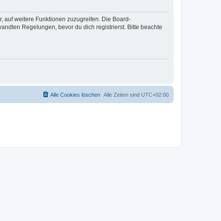
r, auf weitere Funktionen zuzugreifen. Die Board-
ndten Regelungen, bevor du dich registrierst. Bitte beachte
Alle Cookies löschen
Alle Zeiten sind
UTC+02:00