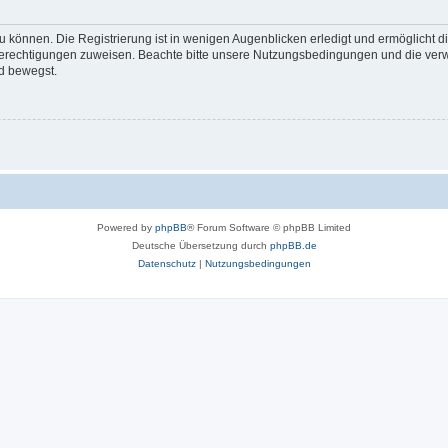
 können. Die Registrierung ist in wenigen Augenblicken erledigt und ermöglicht di
 Berechtigungen zuweisen. Beachte bitte unsere Nutzungsbedingungen und die verwa
d bewegst.
Powered by
phpBB
® Forum Software © phpBB Limited
Deutsche Übersetzung durch
phpBB.de
Datenschutz
|
Nutzungsbedingungen