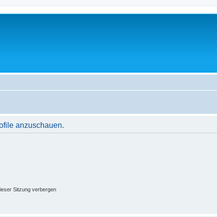
rofile anzuschauen.
ieser Sitzung verbergen