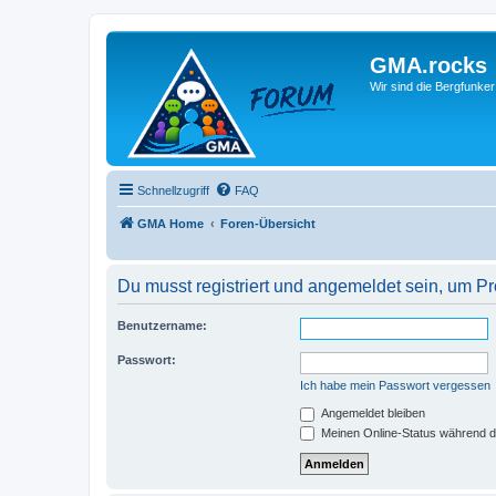
GMA.rocks
Wir sind die Bergfunker
Schnellzugriff
FAQ
GMA Home
Foren-Übersicht
Du musst registriert und angemeldet sein, um P
Benutzername:
Passwort:
Ich habe mein Passwort vergessen
Angemeldet bleiben
Meinen Online-Status während d