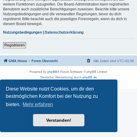
weitere Funktionen zuzugreifen. Die Board-Administration kann registrierten
Benutzern auch zusätzliche Berechtigungen zuweisen. Beachte bitte unsere
Nutzungsbedingungen und die verwandten Regelungen, bevor du dich
registrierst. Bitte beachte auch die jeweiligen Forenregeln, wenn du dich in
diesem Board bewegst.
Nutzungsbedingungen
|
Datenschutzerklärung
Registrieren
GMA Home
Foren-Übersicht
Alle Zeiten sind
UTC+02:00
Powered by
phpBB
® Forum Software © phpBB Limited
Deutsche Übersetzung durch
phpBB.de
Datenschutz
|
Nutzungsbedingungen
Diese Website nutzt Cookies, um dir den
bestmöglichen Komfort bei der Nutzung zu
bieten.
Mehr erfahren
Verstanden!