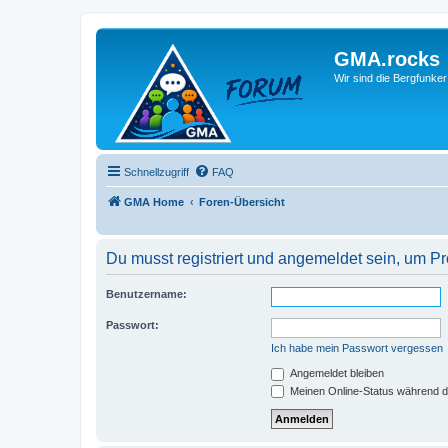
GMA.rocks
Wir sind die Bergfunker
Schnellzugriff
FAQ
GMA Home
Foren-Übersicht
Du musst registriert und angemeldet sein, um P
Benutzername:
Passwort:
Ich habe mein Passwort vergessen
Angemeldet bleiben
Meinen Online-Status während d