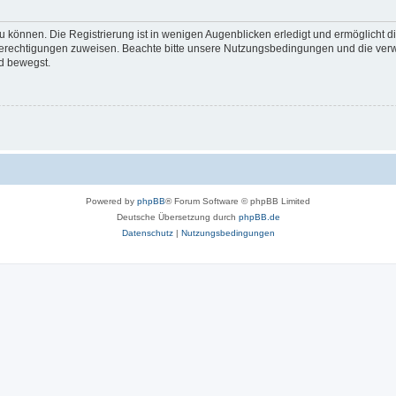
 können. Die Registrierung ist in wenigen Augenblicken erledigt und ermöglicht di
 Berechtigungen zuweisen. Beachte bitte unsere Nutzungsbedingungen und die verwa
d bewegst.
Powered by
phpBB
® Forum Software © phpBB Limited
Deutsche Übersetzung durch
phpBB.de
Datenschutz
|
Nutzungsbedingungen