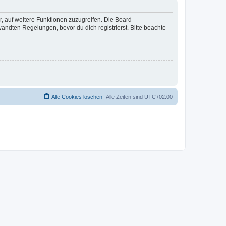
r, auf weitere Funktionen zuzugreifen. Die Board-
ndten Regelungen, bevor du dich registrierst. Bitte beachte
Alle Cookies löschen
Alle Zeiten sind
UTC+02:00