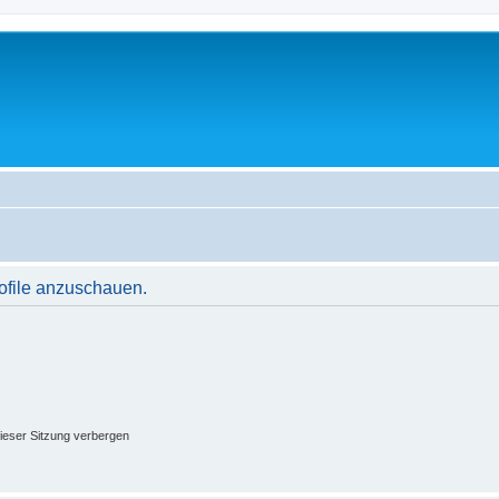
rofile anzuschauen.
ieser Sitzung verbergen