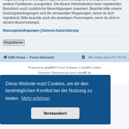
weitere Funktionen zuzugreifen. Die Board-Administration kann registrierten
Benutzern auch zusätzliche Berechtigungen zuweisen. Beachte bitte unsere
Nutzungsbedingungen und die verwandten Regelungen, bevor du dich
registrierst. Bitte beachte auch die jeweiligen Forenregeln, wenn du dich in
diesem Board bewegst.
Nutzungsbedingungen
|
Datenschutzerklärung
Registrieren
GMA Home
Foren-Übersicht
Alle Zeiten sind
UTC+02:00
Powered by
phpBB
® Forum Software © phpBB Limited
Deutsche Übersetzung durch
phpBB.de
Datenschutz
|
Nutzungsbedingungen
Diese Website nutzt Cookies, um dir den
bestmöglichen Komfort bei der Nutzung zu
bieten.
Mehr erfahren
Verstanden!