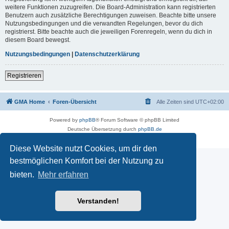
weitere Funktionen zuzugreifen. Die Board-Administration kann registrierten
Benutzern auch zusätzliche Berechtigungen zuweisen. Beachte bitte unsere
Nutzungsbedingungen und die verwandten Regelungen, bevor du dich
registrierst. Bitte beachte auch die jeweiligen Forenregeln, wenn du dich in
diesem Board bewegst.
Nutzungsbedingungen
|
Datenschutzerklärung
Registrieren
GMA Home
Foren-Übersicht
Alle Zeiten sind
UTC+02:00
Powered by
phpBB
® Forum Software © phpBB Limited
Deutsche Übersetzung durch
phpBB.de
Datenschutz
|
Nutzungsbedingungen
Diese Website nutzt Cookies, um dir den
bestmöglichen Komfort bei der Nutzung zu
bieten.
Mehr erfahren
Verstanden!