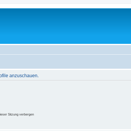
rofile anzuschauen.
ieser Sitzung verbergen