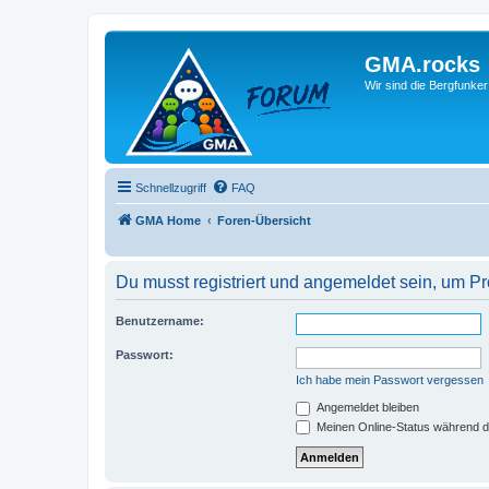
GMA.rocks
Wir sind die Bergfunker
Schnellzugriff
FAQ
GMA Home
Foren-Übersicht
Du musst registriert und angemeldet sein, um P
Benutzername:
Passwort:
Ich habe mein Passwort vergessen
Angemeldet bleiben
Meinen Online-Status während d