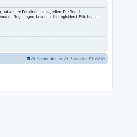
r, auf weitere Funktionen zuzugreifen. Die Board-
ndten Regelungen, bevor du dich registrierst. Bitte beachte
Alle Cookies löschen
Alle Zeiten sind
UTC+02:00