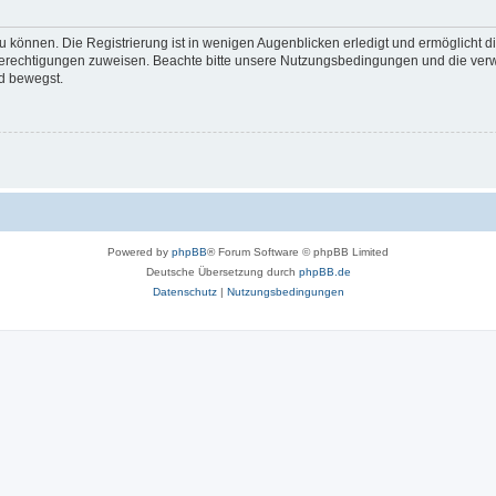
 können. Die Registrierung ist in wenigen Augenblicken erledigt und ermöglicht di
 Berechtigungen zuweisen. Beachte bitte unsere Nutzungsbedingungen und die verwa
d bewegst.
Powered by
phpBB
® Forum Software © phpBB Limited
Deutsche Übersetzung durch
phpBB.de
Datenschutz
|
Nutzungsbedingungen