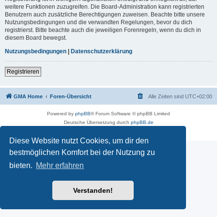
weitere Funktionen zuzugreifen. Die Board-Administration kann registrierten
Benutzern auch zusätzliche Berechtigungen zuweisen. Beachte bitte unsere
Nutzungsbedingungen und die verwandten Regelungen, bevor du dich
registrierst. Bitte beachte auch die jeweiligen Forenregeln, wenn du dich in
diesem Board bewegst.
Nutzungsbedingungen
|
Datenschutzerklärung
Registrieren
GMA Home
Foren-Übersicht
Alle Zeiten sind
UTC+02:00
Powered by
phpBB
® Forum Software © phpBB Limited
Deutsche Übersetzung durch
phpBB.de
Datenschutz
|
Nutzungsbedingungen
Diese Website nutzt Cookies, um dir den
bestmöglichen Komfort bei der Nutzung zu
bieten.
Mehr erfahren
Verstanden!