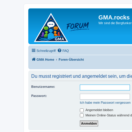
GMA.rocks
Wir sind die Bergfunker
Schnellzugriff
FAQ
GMA Home
Foren-Übersicht
Du musst registriert und angemeldet sein, um di
Benutzername:
Passwort:
Ich habe mein Passwort vergessen
Angemeldet bleiben
Meinen Online-Status während d