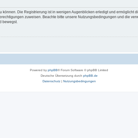
 können. Die Registrierung ist in wenigen Augenblicken erledigt und ermöglicht di
 Berechtigungen zuweisen. Beachte bitte unsere Nutzungsbedingungen und die verwa
d bewegst.
Powered by
phpBB
® Forum Software © phpBB Limited
Deutsche Übersetzung durch
phpBB.de
Datenschutz
|
Nutzungsbedingungen