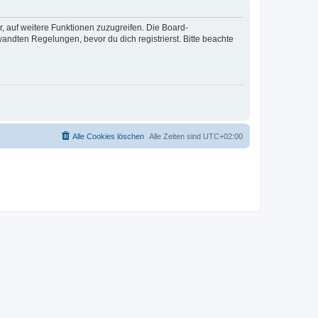
r, auf weitere Funktionen zuzugreifen. Die Board-
ndten Regelungen, bevor du dich registrierst. Bitte beachte
Alle Cookies löschen
Alle Zeiten sind
UTC+02:00