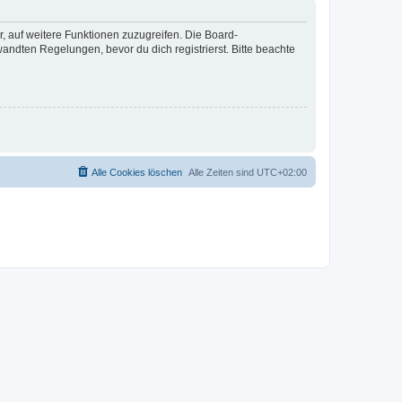
r, auf weitere Funktionen zuzugreifen. Die Board-
ndten Regelungen, bevor du dich registrierst. Bitte beachte
Alle Cookies löschen
Alle Zeiten sind
UTC+02:00