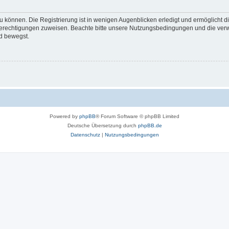
 können. Die Registrierung ist in wenigen Augenblicken erledigt und ermöglicht di
 Berechtigungen zuweisen. Beachte bitte unsere Nutzungsbedingungen und die verwa
d bewegst.
Powered by
phpBB
® Forum Software © phpBB Limited
Deutsche Übersetzung durch
phpBB.de
Datenschutz
|
Nutzungsbedingungen