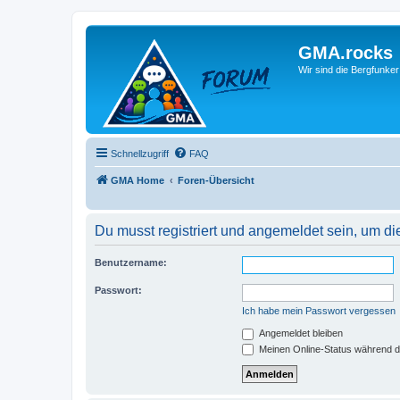
GMA.rocks
Wir sind die Bergfunker
Schnellzugriff
FAQ
GMA Home
Foren-Übersicht
Du musst registriert und angemeldet sein, um di
Benutzername:
Passwort:
Ich habe mein Passwort vergessen
Angemeldet bleiben
Meinen Online-Status während d