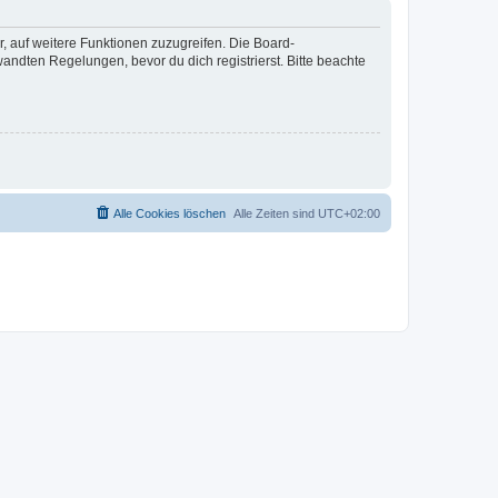
r, auf weitere Funktionen zuzugreifen. Die Board-
ndten Regelungen, bevor du dich registrierst. Bitte beachte
Alle Cookies löschen
Alle Zeiten sind
UTC+02:00