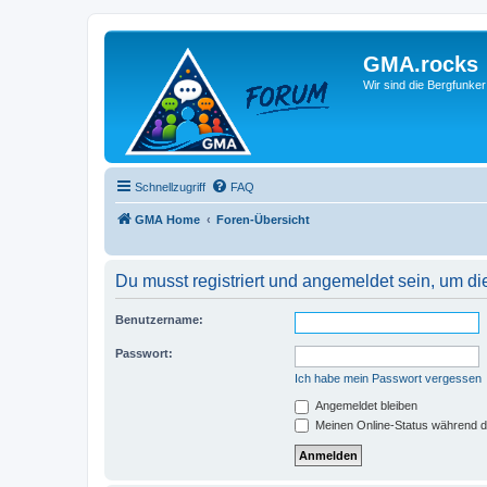
GMA.rocks
Wir sind die Bergfunker
Schnellzugriff
FAQ
GMA Home
Foren-Übersicht
Du musst registriert und angemeldet sein, um di
Benutzername:
Passwort:
Ich habe mein Passwort vergessen
Angemeldet bleiben
Meinen Online-Status während d