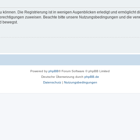
 können. Die Registrierung ist in wenigen Augenblicken erledigt und ermöglicht di
 Berechtigungen zuweisen. Beachte bitte unsere Nutzungsbedingungen und die verwa
d bewegst.
Powered by
phpBB
® Forum Software © phpBB Limited
Deutsche Übersetzung durch
phpBB.de
Datenschutz
|
Nutzungsbedingungen