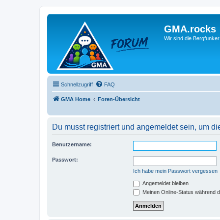
GMA.rocks
Wir sind die Bergfunker
Schnellzugriff
FAQ
GMA Home
Foren-Übersicht
Du musst registriert und angemeldet sein, um di
Benutzername:
Passwort:
Ich habe mein Passwort vergessen
Angemeldet bleiben
Meinen Online-Status während d