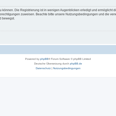
 können. Die Registrierung ist in wenigen Augenblicken erledigt und ermöglicht di
 Berechtigungen zuweisen. Beachte bitte unsere Nutzungsbedingungen und die verwa
d bewegst.
Powered by
phpBB
® Forum Software © phpBB Limited
Deutsche Übersetzung durch
phpBB.de
Datenschutz
|
Nutzungsbedingungen