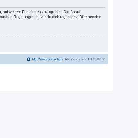
r, auf weitere Funktionen zuzugreifen. Die Board-
ndten Regelungen, bevor du dich registrierst. Bitte beachte
Alle Cookies löschen
Alle Zeiten sind
UTC+02:00