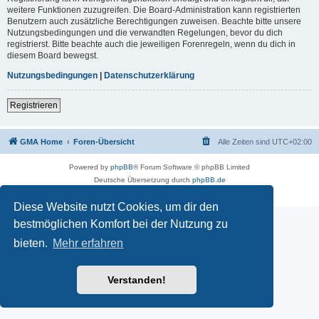
weitere Funktionen zuzugreifen. Die Board-Administration kann registrierten
Benutzern auch zusätzliche Berechtigungen zuweisen. Beachte bitte unsere
Nutzungsbedingungen und die verwandten Regelungen, bevor du dich
registrierst. Bitte beachte auch die jeweiligen Forenregeln, wenn du dich in
diesem Board bewegst.
Nutzungsbedingungen
|
Datenschutzerklärung
Registrieren
GMA Home
Foren-Übersicht
Alle Zeiten sind
UTC+02:00
Powered by
phpBB
® Forum Software © phpBB Limited
Deutsche Übersetzung durch
phpBB.de
Datenschutz
|
Nutzungsbedingungen
Diese Website nutzt Cookies, um dir den
bestmöglichen Komfort bei der Nutzung zu
bieten.
Mehr erfahren
Verstanden!