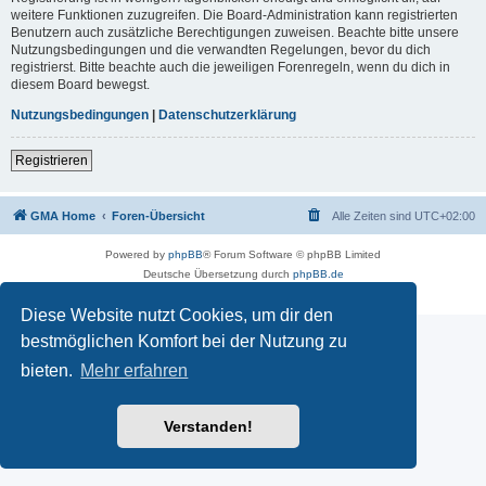
weitere Funktionen zuzugreifen. Die Board-Administration kann registrierten
Benutzern auch zusätzliche Berechtigungen zuweisen. Beachte bitte unsere
Nutzungsbedingungen und die verwandten Regelungen, bevor du dich
registrierst. Bitte beachte auch die jeweiligen Forenregeln, wenn du dich in
diesem Board bewegst.
Nutzungsbedingungen
|
Datenschutzerklärung
Registrieren
GMA Home
Foren-Übersicht
Alle Zeiten sind
UTC+02:00
Powered by
phpBB
® Forum Software © phpBB Limited
Deutsche Übersetzung durch
phpBB.de
Datenschutz
|
Nutzungsbedingungen
Diese Website nutzt Cookies, um dir den
bestmöglichen Komfort bei der Nutzung zu
bieten.
Mehr erfahren
Verstanden!