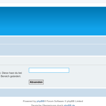
t. Diese hast du bei
 Bereich geändert.
Powered by
phpBB
® Forum Software © phpBB Limited
Deutsche Übersetzung durch
phpBB.de