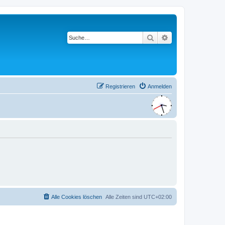
Suche
Erweiterte Suche
Registrieren
Anmelden
Alle Cookies löschen
Alle Zeiten sind
UTC+02:00