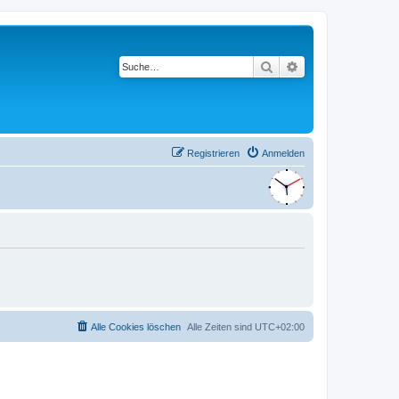
Suche
Erweiterte Suche
Registrieren
Anmelden
Alle Cookies löschen
Alle Zeiten sind
UTC+02:00