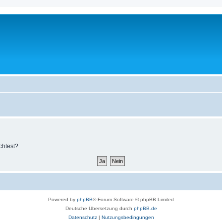
chtest?
Powered by
phpBB
® Forum Software © phpBB Limited
Deutsche Übersetzung durch
phpBB.de
Datenschutz
|
Nutzungsbedingungen