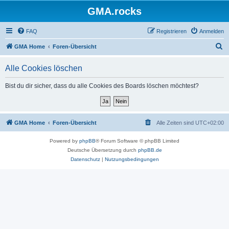
GMA.rocks
FAQ
Registrieren
Anmelden
S
GMA Home
Foren-Übersicht
u
Alle Cookies löschen
c
h
Bist du dir sicher, dass du alle Cookies des Boards löschen möchtest?
e
GMA Home
Foren-Übersicht
Alle Zeiten sind
UTC+02:00
Powered by
phpBB
® Forum Software © phpBB Limited
Deutsche Übersetzung durch
phpBB.de
Datenschutz
|
Nutzungsbedingungen