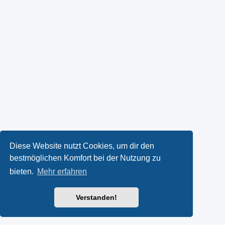
Diese Website nutzt Cookies, um dir den
bestmöglichen Komfort bei der Nutzung zu
bieten.
Mehr erfahren
Verstanden!