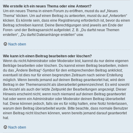
Wie erstelle ich ein neues Thema oder eine Antwort?
Um ein neues Thema in einem Forum zu eröffnen, musst du auf „Neues
Thema“ klicken. Um auf einen Beitrag zu antworten, musst du auf „Antworten“
klicken. Es könnte sein, dass eine Registrierung erforderlich ist, bevor du einen
Beitrag schreiben kannst. Deine Berechtigungen sind jeweils am Ende der
Foren- und der Beitragsansicht aufgelistet. Z. B. „Du darfst neue Themen
erstellen“, „Du darfst Dateianhänge erstellen“ usw.
Nach oben
Wie kann ich einen Beitrag bearbeiten oder löschen?
Wenn du nicht Administrator oder Moderator bist, kannst du nur deine eigenen
Beiträge bearbeiten oder löschen. Du kannst einen Beitrag bearbeiten, indem
du das „Ändere Beitrag“-Symbol für den entsprechenden Beitrag anklickst;
eventuell ist dies nur für einen begrenzten Zeitraum nach seiner Erstellung
möglich. Wenn bereits jemand auf deinen Beitrag geantwortet hat, wird dein
Beitrag in der Themenansicht als überarbeitet gekennzeichnet. Es wird sowohl
die Anzahl als auch der letzte Zeitpunkt der Bearbeitungen angezeigt. Dieser
Hinweis erscheint nicht, wenn noch niemand auf deinen Beitrag geantwortet
hat oder wenn ein Administrator oder Moderator deinen Beitrag überarbeitet
hat. Diese können jedoch, falls sie es für nötig halten, eine Notiz hinterlassen,
warum dein Beitrag überarbeitet wurde. Bitte beachte, dass normale Benutzer
einen Beitrag nicht löschen können, wenn bereits jemand darauf geantwortet
hat.
Nach oben