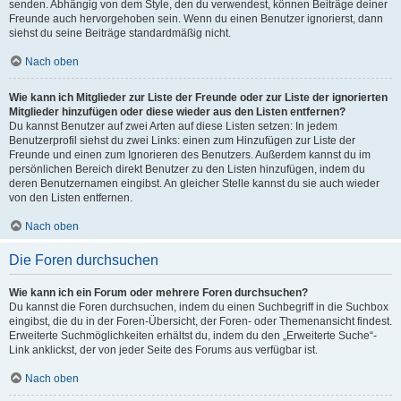
senden. Abhängig von dem Style, den du verwendest, können Beiträge deiner
Freunde auch hervorgehoben sein. Wenn du einen Benutzer ignorierst, dann
siehst du seine Beiträge standardmäßig nicht.
Nach oben
Wie kann ich Mitglieder zur Liste der Freunde oder zur Liste der ignorierten
Mitglieder hinzufügen oder diese wieder aus den Listen entfernen?
Du kannst Benutzer auf zwei Arten auf diese Listen setzen: In jedem
Benutzerprofil siehst du zwei Links: einen zum Hinzufügen zur Liste der
Freunde und einen zum Ignorieren des Benutzers. Außerdem kannst du im
persönlichen Bereich direkt Benutzer zu den Listen hinzufügen, indem du
deren Benutzernamen eingibst. An gleicher Stelle kannst du sie auch wieder
von den Listen entfernen.
Nach oben
Die Foren durchsuchen
Wie kann ich ein Forum oder mehrere Foren durchsuchen?
Du kannst die Foren durchsuchen, indem du einen Suchbegriff in die Suchbox
eingibst, die du in der Foren-Übersicht, der Foren- oder Themenansicht findest.
Erweiterte Suchmöglichkeiten erhältst du, indem du den „Erweiterte Suche“-
Link anklickst, der von jeder Seite des Forums aus verfügbar ist.
Nach oben