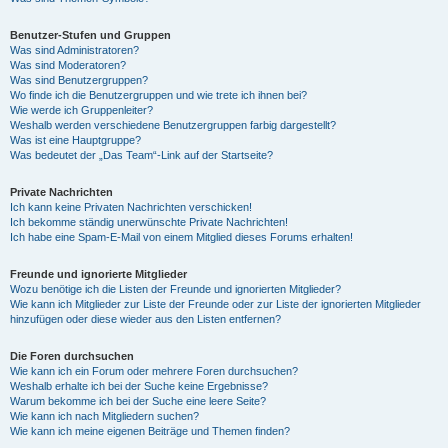
Benutzer-Stufen und Gruppen
Was sind Administratoren?
Was sind Moderatoren?
Was sind Benutzergruppen?
Wo finde ich die Benutzergruppen und wie trete ich ihnen bei?
Wie werde ich Gruppenleiter?
Weshalb werden verschiedene Benutzergruppen farbig dargestellt?
Was ist eine Hauptgruppe?
Was bedeutet der „Das Team“-Link auf der Startseite?
Private Nachrichten
Ich kann keine Privaten Nachrichten verschicken!
Ich bekomme ständig unerwünschte Private Nachrichten!
Ich habe eine Spam-E-Mail von einem Mitglied dieses Forums erhalten!
Freunde und ignorierte Mitglieder
Wozu benötige ich die Listen der Freunde und ignorierten Mitglieder?
Wie kann ich Mitglieder zur Liste der Freunde oder zur Liste der ignorierten Mitglieder
hinzufügen oder diese wieder aus den Listen entfernen?
Die Foren durchsuchen
Wie kann ich ein Forum oder mehrere Foren durchsuchen?
Weshalb erhalte ich bei der Suche keine Ergebnisse?
Warum bekomme ich bei der Suche eine leere Seite?
Wie kann ich nach Mitgliedern suchen?
Wie kann ich meine eigenen Beiträge und Themen finden?