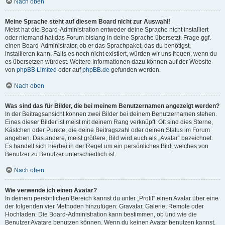
Nach oben
Meine Sprache steht auf diesem Board nicht zur Auswahl!
Meist hat die Board-Administration entweder deine Sprache nicht installiert
oder niemand hat das Forum bislang in deine Sprache übersetzt. Frage ggf.
einen Board-Administrator, ob er das Sprachpaket, das du benötigst,
installieren kann. Falls es noch nicht existiert, würden wir uns freuen, wenn du
es übersetzen würdest. Weitere Informationen dazu können auf der Website
von
phpBB Limited
oder auf
phpBB.de
gefunden werden.
Nach oben
Was sind das für Bilder, die bei meinem Benutzernamen angezeigt werden?
In der Beitragsansicht können zwei Bilder bei deinem Benutzernamen stehen.
Eines dieser Bilder ist meist mit deinem Rang verknüpft: Oft sind dies Sterne,
Kästchen oder Punkte, die deine Beitragszahl oder deinen Status im Forum
angeben. Das andere, meist größere, Bild wird auch als „Avatar“ bezeichnet.
Es handelt sich hierbei in der Regel um ein persönliches Bild, welches von
Benutzer zu Benutzer unterschiedlich ist.
Nach oben
Wie verwende ich einen Avatar?
In deinem persönlichen Bereich kannst du unter „Profil“ einen Avatar über eine
der folgenden vier Methoden hinzufügen: Gravatar, Galerie, Remote oder
Hochladen. Die Board-Administration kann bestimmen, ob und wie die
Benutzer Avatare benutzen können. Wenn du keinen Avatar benutzen kannst,