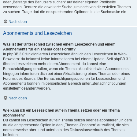
oder „Beiträge des Benutzers suchen“ auf deiner eigenen Profilseite
verwenden. Benutze die erweiterte Suche, um nach von dir erstellen Themen
zu suchen. Trage dort die entsprechenden Optionen in die Suchmaske ein.
Nach oben
Abonnements und Lesezeichen
Was ist der Unterschied zwischen einem Lesezeichen und einem
Abonnements für ein Thema oder Forum?
In phpBB 3.0 funktionierten Lesezeichen ähnlich den Lesezeichen in Web-
Browsern: du bekamst keine Informationen bei einem Update. Seit phpBB 3.1
ähneln Lesezeichen mehr einem Abonnement: du kannst eine
Benachrichtigung erhalten, wenn ein Thema aktualisiert wird. Abonnements
hingegen informieren dich bei einer Aktualisierung eines Themas oder eines
Forums des Boards. Die Benachrichtigungsoptionen für Lesezeichen und
Abonnements können im persönlichen Bereich unter „Benachrichtigungen
einstellen“ geändert werden.
Nach oben
Wie kann ich ein Lesezeichen auf ein Thema setzen oder ein Thema
abonnieren?
Du kannst ein Lesezeichen auf ein Thema setzen oder es abonnieren, in dem
du die entsprechende Option in den „Themen-Optionen“ auswählst, die sich
normalerweise ober- und unterhalb des Diskussionsverlaufs des Themas
befinden.