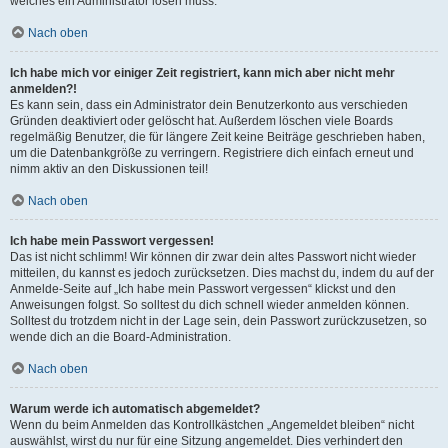
welches ein Administrator lösen muss.
Nach oben
Ich habe mich vor einiger Zeit registriert, kann mich aber nicht mehr
anmelden?!
Es kann sein, dass ein Administrator dein Benutzerkonto aus verschieden
Gründen deaktiviert oder gelöscht hat. Außerdem löschen viele Boards
regelmäßig Benutzer, die für längere Zeit keine Beiträge geschrieben haben,
um die Datenbankgröße zu verringern. Registriere dich einfach erneut und
nimm aktiv an den Diskussionen teil!
Nach oben
Ich habe mein Passwort vergessen!
Das ist nicht schlimm! Wir können dir zwar dein altes Passwort nicht wieder
mitteilen, du kannst es jedoch zurücksetzen. Dies machst du, indem du auf der
Anmelde-Seite auf „Ich habe mein Passwort vergessen“ klickst und den
Anweisungen folgst. So solltest du dich schnell wieder anmelden können.
Solltest du trotzdem nicht in der Lage sein, dein Passwort zurückzusetzen, so
wende dich an die Board-Administration.
Nach oben
Warum werde ich automatisch abgemeldet?
Wenn du beim Anmelden das Kontrollkästchen „Angemeldet bleiben“ nicht
auswählst, wirst du nur für eine Sitzung angemeldet. Dies verhindert den