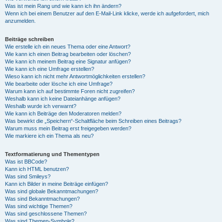
Was ist mein Rang und wie kann ich ihn ändern?
Wenn ich bei einem Benutzer auf den E-Mail-Link klicke, werde ich aufgefordert, mich
anzumelden.
Beiträge schreiben
Wie erstelle ich ein neues Thema oder eine Antwort?
Wie kann ich einen Beitrag bearbeiten oder löschen?
Wie kann ich meinem Beitrag eine Signatur anfügen?
Wie kann ich eine Umfrage erstellen?
Wieso kann ich nicht mehr Antwortmöglichkeiten erstellen?
Wie bearbeite oder lösche ich eine Umfrage?
Warum kann ich auf bestimmte Foren nicht zugreifen?
Weshalb kann ich keine Dateianhänge anfügen?
Weshalb wurde ich verwarnt?
Wie kann ich Beiträge den Moderatoren melden?
Was bewirkt die „Speichern“-Schaltfläche beim Schreiben eines Beitrags?
Warum muss mein Beitrag erst freigegeben werden?
Wie markiere ich ein Thema als neu?
Textformatierung und Thementypen
Was ist BBCode?
Kann ich HTML benutzen?
Was sind Smileys?
Kann ich Bilder in meine Beiträge einfügen?
Was sind globale Bekanntmachungen?
Was sind Bekanntmachungen?
Was sind wichtige Themen?
Was sind geschlossene Themen?
Was sind Themen-Symbole?