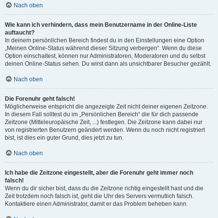
Nach oben
Wie kann ich verhindern, dass mein Benutzername in der Online-Liste
auftaucht?
In deinem persönlichen Bereich findest du in den Einstellungen eine Option
„Meinen Online-Status während dieser Sitzung verbergen“. Wenn du diese
Option einschaltest, können nur Administratoren, Moderatoren und du selbst
deinen Online-Status sehen. Du wirst dann als unsichtbarer Besucher gezählt.
Nach oben
Die Forenuhr geht falsch!
Möglicherweise entspricht die angezeigte Zeit nicht deiner eigenen Zeitzone.
In diesem Fall solltest du im „Persönlichen Bereich“ die für dich passende
Zeitzone (Mitteleuropäische Zeit, ...) festlegen. Die Zeitzone kann dabei nur
von registrierten Benutzern geändert werden. Wenn du noch nicht registriert
bist, ist dies ein guter Grund, dies jetzt zu tun.
Nach oben
Ich habe die Zeitzone eingestellt, aber die Forenuhr geht immer noch
falsch!
Wenn du dir sicher bist, dass du die Zeitzone richtig eingestellt hast und die
Zeit trotzdem noch falsch ist, geht die Uhr des Servers vermutlich falsch.
Kontaktiere einen Administrator, damit er das Problem beheben kann.