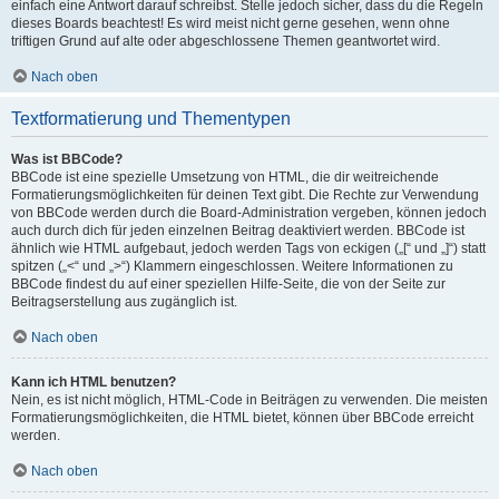
einfach eine Antwort darauf schreibst. Stelle jedoch sicher, dass du die Regeln
dieses Boards beachtest! Es wird meist nicht gerne gesehen, wenn ohne
triftigen Grund auf alte oder abgeschlossene Themen geantwortet wird.
Nach oben
Textformatierung und Thementypen
Was ist BBCode?
BBCode ist eine spezielle Umsetzung von HTML, die dir weitreichende
Formatierungsmöglichkeiten für deinen Text gibt. Die Rechte zur Verwendung
von BBCode werden durch die Board-Administration vergeben, können jedoch
auch durch dich für jeden einzelnen Beitrag deaktiviert werden. BBCode ist
ähnlich wie HTML aufgebaut, jedoch werden Tags von eckigen („[“ und „]“) statt
spitzen („<“ und „>“) Klammern eingeschlossen. Weitere Informationen zu
BBCode findest du auf einer speziellen Hilfe-Seite, die von der Seite zur
Beitragserstellung aus zugänglich ist.
Nach oben
Kann ich HTML benutzen?
Nein, es ist nicht möglich, HTML-Code in Beiträgen zu verwenden. Die meisten
Formatierungsmöglichkeiten, die HTML bietet, können über BBCode erreicht
werden.
Nach oben