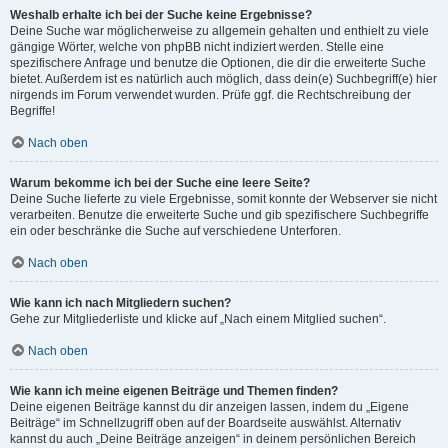
Weshalb erhalte ich bei der Suche keine Ergebnisse?
Deine Suche war möglicherweise zu allgemein gehalten und enthielt zu viele
gängige Wörter, welche von phpBB nicht indiziert werden. Stelle eine
spezifischere Anfrage und benutze die Optionen, die dir die erweiterte Suche
bietet. Außerdem ist es natürlich auch möglich, dass dein(e) Suchbegriff(e) hier
nirgends im Forum verwendet wurden. Prüfe ggf. die Rechtschreibung der
Begriffe!
Nach oben
Warum bekomme ich bei der Suche eine leere Seite?
Deine Suche lieferte zu viele Ergebnisse, somit konnte der Webserver sie nicht
verarbeiten. Benutze die erweiterte Suche und gib spezifischere Suchbegriffe
ein oder beschränke die Suche auf verschiedene Unterforen.
Nach oben
Wie kann ich nach Mitgliedern suchen?
Gehe zur Mitgliederliste und klicke auf „Nach einem Mitglied suchen“.
Nach oben
Wie kann ich meine eigenen Beiträge und Themen finden?
Deine eigenen Beiträge kannst du dir anzeigen lassen, indem du „Eigene
Beiträge“ im Schnellzugriff oben auf der Boardseite auswählst. Alternativ
kannst du auch „Deine Beiträge anzeigen“ in deinem persönlichen Bereich