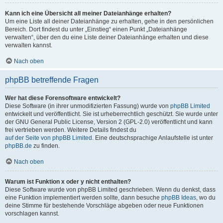
Kann ich eine Übersicht all meiner Dateianhänge erhalten?
Um eine Liste all deiner Dateianhänge zu erhalten, gehe in den persönlichen
Bereich. Dort findest du unter „Einstieg“ einen Punkt „Dateianhänge
verwalten“, über den du eine Liste deiner Dateianhänge erhalten und diese
verwalten kannst.
Nach oben
phpBB betreffende Fragen
Wer hat diese Forensoftware entwickelt?
Diese Software (in ihrer unmodifizierten Fassung) wurde von
phpBB Limited
entwickelt und veröffentlicht. Sie ist urheberrechtlich geschützt. Sie wurde unter
der GNU General Public License, Version 2 (GPL-2.0) veröffentlicht und kann
frei vertrieben werden. Weitere Details findest du
auf der Seite von phpBB Limited
. Eine deutschsprachige Anlaufstelle ist unter
phpBB.de
zu finden.
Nach oben
Warum ist Funktion x oder y nicht enthalten?
Diese Software wurde von phpBB Limited geschrieben. Wenn du denkst, dass
eine Funktion implementiert werden sollte, dann besuche
phpBB Ideas
, wo du
deine Stimme für bestehende Vorschläge abgeben oder neue Funktionen
vorschlagen kannst.