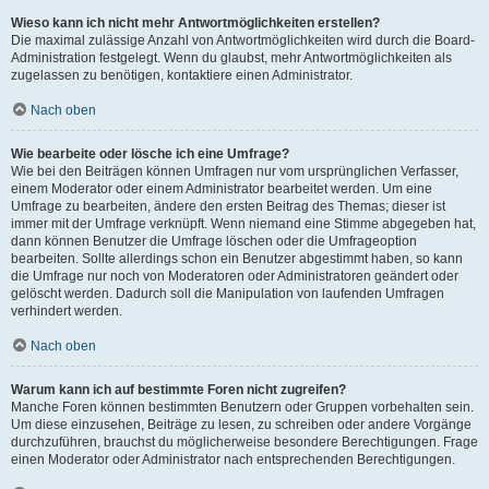
Wieso kann ich nicht mehr Antwortmöglichkeiten erstellen?
Die maximal zulässige Anzahl von Antwortmöglichkeiten wird durch die Board-
Administration festgelegt. Wenn du glaubst, mehr Antwortmöglichkeiten als
zugelassen zu benötigen, kontaktiere einen Administrator.
Nach oben
Wie bearbeite oder lösche ich eine Umfrage?
Wie bei den Beiträgen können Umfragen nur vom ursprünglichen Verfasser,
einem Moderator oder einem Administrator bearbeitet werden. Um eine
Umfrage zu bearbeiten, ändere den ersten Beitrag des Themas; dieser ist
immer mit der Umfrage verknüpft. Wenn niemand eine Stimme abgegeben hat,
dann können Benutzer die Umfrage löschen oder die Umfrageoption
bearbeiten. Sollte allerdings schon ein Benutzer abgestimmt haben, so kann
die Umfrage nur noch von Moderatoren oder Administratoren geändert oder
gelöscht werden. Dadurch soll die Manipulation von laufenden Umfragen
verhindert werden.
Nach oben
Warum kann ich auf bestimmte Foren nicht zugreifen?
Manche Foren können bestimmten Benutzern oder Gruppen vorbehalten sein.
Um diese einzusehen, Beiträge zu lesen, zu schreiben oder andere Vorgänge
durchzuführen, brauchst du möglicherweise besondere Berechtigungen. Frage
einen Moderator oder Administrator nach entsprechenden Berechtigungen.