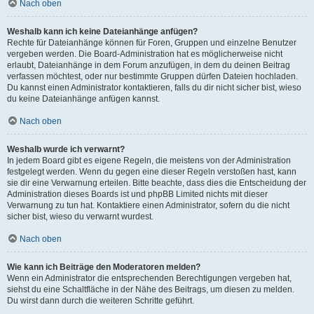
Nach oben
Weshalb kann ich keine Dateianhänge anfügen?
Rechte für Dateianhänge können für Foren, Gruppen und einzelne Benutzer
vergeben werden. Die Board-Administration hat es möglicherweise nicht
erlaubt, Dateianhänge in dem Forum anzufügen, in dem du deinen Beitrag
verfassen möchtest, oder nur bestimmte Gruppen dürfen Dateien hochladen.
Du kannst einen Administrator kontaktieren, falls du dir nicht sicher bist, wieso
du keine Dateianhänge anfügen kannst.
Nach oben
Weshalb wurde ich verwarnt?
In jedem Board gibt es eigene Regeln, die meistens von der Administration
festgelegt werden. Wenn du gegen eine dieser Regeln verstoßen hast, kann
sie dir eine Verwarnung erteilen. Bitte beachte, dass dies die Entscheidung der
Administration dieses Boards ist und phpBB Limited nichts mit dieser
Verwarnung zu tun hat. Kontaktiere einen Administrator, sofern du die nicht
sicher bist, wieso du verwarnt wurdest.
Nach oben
Wie kann ich Beiträge den Moderatoren melden?
Wenn ein Administrator die entsprechenden Berechtigungen vergeben hat,
siehst du eine Schaltfläche in der Nähe des Beitrags, um diesen zu melden.
Du wirst dann durch die weiteren Schritte geführt.