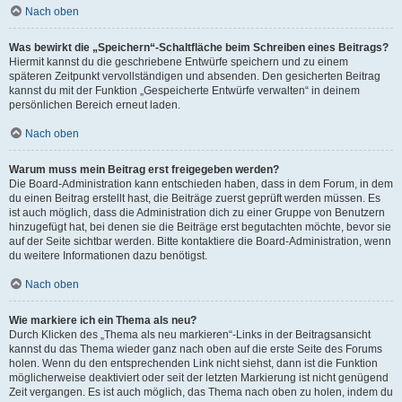
Nach oben
Was bewirkt die „Speichern“-Schaltfläche beim Schreiben eines Beitrags?
Hiermit kannst du die geschriebene Entwürfe speichern und zu einem
späteren Zeitpunkt vervollständigen und absenden. Den gesicherten Beitrag
kannst du mit der Funktion „Gespeicherte Entwürfe verwalten“ in deinem
persönlichen Bereich erneut laden.
Nach oben
Warum muss mein Beitrag erst freigegeben werden?
Die Board-Administration kann entschieden haben, dass in dem Forum, in dem
du einen Beitrag erstellt hast, die Beiträge zuerst geprüft werden müssen. Es
ist auch möglich, dass die Administration dich zu einer Gruppe von Benutzern
hinzugefügt hat, bei denen sie die Beiträge erst begutachten möchte, bevor sie
auf der Seite sichtbar werden. Bitte kontaktiere die Board-Administration, wenn
du weitere Informationen dazu benötigst.
Nach oben
Wie markiere ich ein Thema als neu?
Durch Klicken des „Thema als neu markieren“-Links in der Beitragsansicht
kannst du das Thema wieder ganz nach oben auf die erste Seite des Forums
holen. Wenn du den entsprechenden Link nicht siehst, dann ist die Funktion
möglicherweise deaktiviert oder seit der letzten Markierung ist nicht genügend
Zeit vergangen. Es ist auch möglich, das Thema nach oben zu holen, indem du