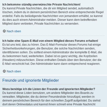
Ich bekomme ständig unerwünschte Private Nachrichten!
Du kannst Private Nachrichten, die dir ein Mitglied sendet, automatisch
löschen, indem du in deinem persönlichen Bereich eine entsprechende Regel
erstellst. Falls du belästigende Nachrichten von jemandem erhältst, so kannst
du dies auch einem Administrator melden. Dieser kann dem betreffenden
Mitglied dann verbieten, Private Nachrichten zu versenden.
Nach oben
Ich habe eine Spam-E-Mail von einem Mitglied dieses Forums erhalten!
Es tut uns leid, das zu hören. Das E-Mail-Formular dieses Forums hat einige
Sicherheitsvorkehrungen, die Benutzer, die solche Nachrichten senden,
identifizieren sollen. Du solltest einem Administrator die komplette E-Mail, die
du bekommen hast, weiterleiten. Dabei ist es ganz wichtig, die Kopfzeilen
(Headers) mitzuschicken. Diese enthalten Details über den Benutzer, der die
E-Mail verschickt hat. Der Administrator kann dann entsprechend reagieren.
Nach oben
Freunde und ignorierte Mitglieder
Wozu benötige ich die Listen der Freunde und ignorierten Mitglieder?
Du kannst diese Listen benutzen, um andere Mitglieder des Boards zu
verwalten. Mitglieder, die du deiner Freundesliste hinzufügst, werden in
deinem persönlichen Bereich für den schnellen Zugriff aufgelistet. Du siehst
dort deren Onlinestatus und kannst ihnen schnell eine Private Nachricht