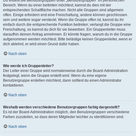
Du findest die Benutzergruppen unter „Benutzergruppen“ im persönlichen
Bereich. Wenn du einer beitreten möchtest, kannst du dies mit der
entsprechenden Schaltfläche machen. Nicht alle Gruppen sind allgemein
offen. Einige erfordern erst eine Freischaltung, andere können geschlossen
sein und weitere sogar versteckt. Wenn die Gruppe offen ist, kannst du ihr
einfach durch die entsprechende Funktion beitreten; verlangt die Gruppe eine
Freischaltung, so kannst du dich für sie bewerben. Ein Gruppenleiter muss
daraufhin deinen Antrag annehmen. Er könnte fragen, warum du in die Gruppe
aufgenommen werden möchtest. Bitte belästige keinen Gruppenleiter, wenn er
dich ablehnt, er wird einen Grund dafür haben.
Nach oben
Wie werde ich Gruppenleiter?
Der Leiter einer Gruppe wird normalerweise durch die Board-Administration
festgelegt, wenn die Gruppe erstellt wird. Wenn du eine eigene
Benutzergruppe erstellen möchtest, dann solltest du einen Administrator
kontaktieren.
Nach oben
Weshalb werden verschiedene Benutzergruppen farbig dargestellt?
Es ist der Board-Administration möglich, den Benutzergruppen verschiedene
Farben zuzuteilen, so dass deren Mitglieder leichter zu identifizieren sind.
Nach oben