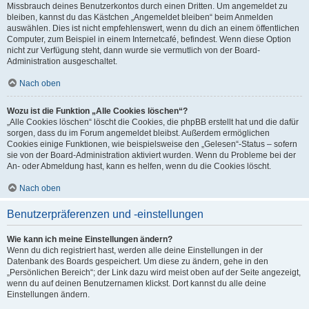
Missbrauch deines Benutzerkontos durch einen Dritten. Um angemeldet zu
bleiben, kannst du das Kästchen „Angemeldet bleiben“ beim Anmelden
auswählen. Dies ist nicht empfehlenswert, wenn du dich an einem öffentlichen
Computer, zum Beispiel in einem Internetcafé, befindest. Wenn diese Option
nicht zur Verfügung steht, dann wurde sie vermutlich von der Board-
Administration ausgeschaltet.
Nach oben
Wozu ist die Funktion „Alle Cookies löschen“?
„Alle Cookies löschen“ löscht die Cookies, die phpBB erstellt hat und die dafür
sorgen, dass du im Forum angemeldet bleibst. Außerdem ermöglichen
Cookies einige Funktionen, wie beispielsweise den „Gelesen“-Status – sofern
sie von der Board-Administration aktiviert wurden. Wenn du Probleme bei der
An- oder Abmeldung hast, kann es helfen, wenn du die Cookies löscht.
Nach oben
Benutzerpräferenzen und -einstellungen
Wie kann ich meine Einstellungen ändern?
Wenn du dich registriert hast, werden alle deine Einstellungen in der
Datenbank des Boards gespeichert. Um diese zu ändern, gehe in den
„Persönlichen Bereich“; der Link dazu wird meist oben auf der Seite angezeigt,
wenn du auf deinen Benutzernamen klickst. Dort kannst du alle deine
Einstellungen ändern.