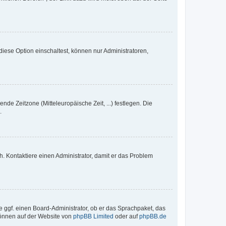
iese Option einschaltest, können nur Administratoren,
nde Zeitzone (Mitteleuropäische Zeit, ...) festlegen. Die
.
sch. Kontaktiere einen Administrator, damit er das Problem
e ggf. einen Board-Administrator, ob er das Sprachpaket, das
 können auf der Website von
phpBB Limited
oder auf
phpBB.de