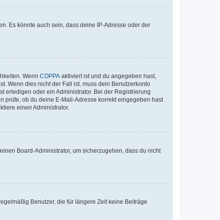
en. Es könnte auch sein, dass deine IP-Adresse oder der
ichkeiten. Wenn
COPPA
aktiviert ist und du angegeben hast,
st. Wenn dies nicht der Fall ist, muss dein Benutzerkonto
t erledigen oder ein Administrator. Bei der Registrierung
ten prüfe, ob du deine E-Mail-Adresse korrekt eingegeben hast
tiere einen Administrator.
n einen Board-Administrator, um sicherzugehen, dass du nicht
egelmäßig Benutzer, die für längere Zeit keine Beiträge