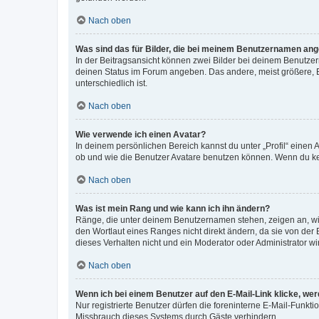
Nach oben
Was sind das für Bilder, die bei meinem Benutzernamen an
In der Beitragsansicht können zwei Bilder bei deinem Benutzern
deinen Status im Forum angeben. Das andere, meist größere, Bi
unterschiedlich ist.
Nach oben
Wie verwende ich einen Avatar?
In deinem persönlichen Bereich kannst du unter „Profil“ einen
ob und wie die Benutzer Avatare benutzen können. Wenn du kein
Nach oben
Was ist mein Rang und wie kann ich ihn ändern?
Ränge, die unter deinem Benutzernamen stehen, zeigen an, wie 
den Wortlaut eines Ranges nicht direkt ändern, da sie von der
dieses Verhalten nicht und ein Moderator oder Administrator 
Nach oben
Wenn ich bei einem Benutzer auf den E-Mail-Link klicke, we
Nur registrierte Benutzer dürfen die foreninterne E-Mail-Funkt
Missbrauch dieses Systems durch Gäste verhindern.