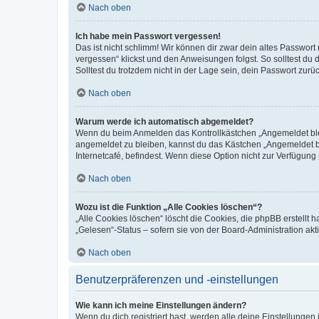
Nach oben
Ich habe mein Passwort vergessen!
Das ist nicht schlimm! Wir können dir zwar dein altes Passwort
vergessen“ klickst und den Anweisungen folgst. So solltest du
Solltest du trotzdem nicht in der Lage sein, dein Passwort zur
Nach oben
Warum werde ich automatisch abgemeldet?
Wenn du beim Anmelden das Kontrollkästchen „Angemeldet bleib
angemeldet zu bleiben, kannst du das Kästchen „Angemeldet b
Internetcafé, befindest. Wenn diese Option nicht zur Verfügung
Nach oben
Wozu ist die Funktion „Alle Cookies löschen“?
„Alle Cookies löschen“ löscht die Cookies, die phpBB erstellt
„Gelesen“-Status – sofern sie von der Board-Administration ak
Nach oben
Benutzerpräferenzen und -einstellungen
Wie kann ich meine Einstellungen ändern?
Wenn du dich registriert hast, werden alle deine Einstellunge