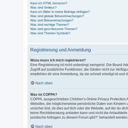
Kann ich HTML benutzen?
Was sind Smileys?
Kann ich Bilder in meine Beiträge einfügen?
Was sind globale Bekanntmachungen?
Was sind Bekanntmachungen?
Was sind wichtige Themen?
Was sind geschlossene Themen?
Was sind Themen-Symbole?
Registrierung und Anmeldung
Wozu muss ich mich registrieren?
Eine Registrierung ist nicht unbedingt zwingend. Die Board-Admin
Zugriff auf zusätzliche Funktionen, die Gästen nicht zur Verfüg
empfehlen dir eine Anmeldung, da sie schnell erledigt ist und dir
Nach oben
Was ist COPPA?
COPPA, ausgeschrieben Children’s Online Privacy Protection Ac
Websites, die möglicherweise persönliche Daten von Kindern 
unsicher bist, ob dies auf dich oder die Website, auf der du dic
keine Rechtsberatung anbieten kann und nicht die Anlaufstelle 
juristische Anfragen zu diesem Forum gibt?“ behandelt werden
Nach oben