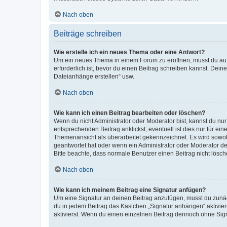
Nach oben
Beiträge schreiben
Wie erstelle ich ein neues Thema oder eine Antwort?
Um ein neues Thema in einem Forum zu eröffnen, musst du auf 
erforderlich ist, bevor du einen Beitrag schreiben kannst. Dein
Dateianhänge erstellen“ usw.
Nach oben
Wie kann ich einen Beitrag bearbeiten oder löschen?
Wenn du nicht Administrator oder Moderator bist, kannst du nu
entsprechenden Beitrag anklickst; eventuell ist dies nur für e
Themenansicht als überarbeitet gekennzeichnet. Es wird sowohl
geantwortet hat oder wenn ein Administrator oder Moderator dein
Bitte beachte, dass normale Benutzer einen Beitrag nicht lösc
Nach oben
Wie kann ich meinem Beitrag eine Signatur anfügen?
Um eine Signatur an deinen Beitrag anzufügen, musst du zunäch
du in jedem Beitrag das Kästchen „Signatur anhängen“ aktivi
aktivierst. Wenn du einen einzelnen Beitrag dennoch ohne Sign