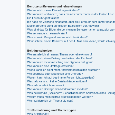
Benutzerpräferenzen und -einstellungen
Wie kann ich meine Einstellungen ändern?
Wie kann ich verhindern, dass mein Benutzername in der Online-Liste 
Die Forenuhr geht falsch!
Ich habe die Zeitzone eingestellt, aber die Forenuhr geht immer noch f
Meine Sprache steht auf diesem Board nicht zur Auswahl!
Was sind das für Bilder, die bei meinem Benutzernamen angezeigt we
Wie verwende ich einen Avatar?
Was ist mein Rang und wie kann ich ihn ändern?
Wenn ich bei einem Benutzer auf den E-Mail-Link klicke, werde ich au
Beiträge schreiben
Wie erstelle ich ein neues Thema oder eine Antwort?
Wie kann ich einen Beitrag bearbeiten oder löschen?
Wie kann ich meinem Beitrag eine Signatur anfügen?
Wie kann ich eine Umfrage erstellen?
Wieso kann ich nicht mehr Antwortmöglichkeiten erstellen?
Wie bearbeite oder lösche ich eine Umfrage?
Warum kann ich auf bestimmte Foren nicht zugreifen?
Weshalb kann ich keine Dateianhänge anfügen?
Weshalb wurde ich verwarnt?
Wie kann ich Beiträge den Moderatoren melden?
Was bewirkt die „Speichern“-Schaltfläche beim Schreiben eines Beitra
Warum muss mein Beitrag erst freigegeben werden?
Wie markiere ich ein Thema als neu?
Textformatierung und Thementypen
Was ist BBCode?