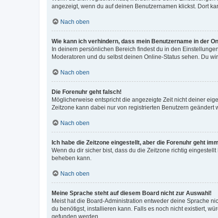
angezeigt, wenn du auf deinen Benutzernamen klickst. Dort kan
Nach oben
Wie kann ich verhindern, dass mein Benutzername in der Onl
In deinem persönlichen Bereich findest du in den Einstellunge
Moderatoren und du selbst deinen Online-Status sehen. Du wir
Nach oben
Die Forenuhr geht falsch!
Möglicherweise entspricht die angezeigte Zeit nicht deiner eigen
Zeitzone kann dabei nur von registrierten Benutzern geändert wer
Nach oben
Ich habe die Zeitzone eingestellt, aber die Forenuhr geht im
Wenn du dir sicher bist, dass du die Zeitzone richtig eingestell
beheben kann.
Nach oben
Meine Sprache steht auf diesem Board nicht zur Auswahl!
Meist hat die Board-Administration entweder deine Sprache nich
du benötigst, installieren kann. Falls es noch nicht existiert
gefunden werden.