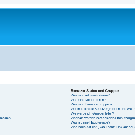
Benutzer-Stufen und Gruppen
Was sind Administratoren?
Was sind Moderatoren?
Was sind Benutzergruppen?
Wo finde ich die Benutzergruppen und wie tr
Wie werde ich Gruppenleiter?
anmelden?!
Weshalb werden verschiedene Benutzergrupp
Was ist eine Hauptgruppe?
Was bedeutet der „Das Team“-Link auf der S