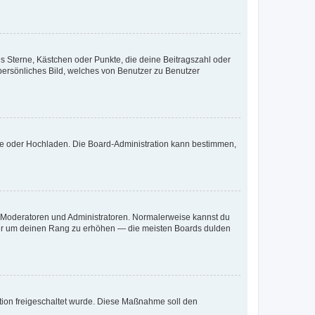
es Sterne, Kästchen oder Punkte, die deine Beitragszahl oder
 persönliches Bild, welches von Benutzer zu Benutzer
ote oder Hochladen. Die Board-Administration kann bestimmen,
ie Moderatoren und Administratoren. Normalerweise kannst du
, nur um deinen Rang zu erhöhen — die meisten Boards dulden
ration freigeschaltet wurde. Diese Maßnahme soll den