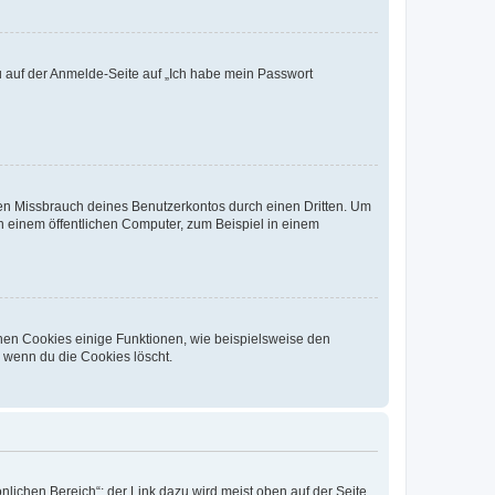
du auf der Anmelde-Seite auf „Ich habe mein Passwort
den Missbrauch deines Benutzerkontos durch einen Dritten. Um
 einem öffentlichen Computer, zum Beispiel in einem
chen Cookies einige Funktionen, wie beispielsweise den
, wenn du die Cookies löscht.
nlichen Bereich“; der Link dazu wird meist oben auf der Seite