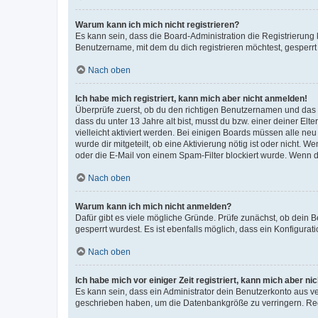
Warum kann ich mich nicht registrieren?
Es kann sein, dass die Board-Administration die Registrierun
Benutzername, mit dem du dich registrieren möchtest, gesperrt
Nach oben
Ich habe mich registriert, kann mich aber nicht anmelden!
Überprüfe zuerst, ob du den richtigen Benutzernamen und das
dass du unter 13 Jahre alt bist, musst du bzw. einer deiner El
vielleicht aktiviert werden. Bei einigen Boards müssen alle ne
wurde dir mitgeteilt, ob eine Aktivierung nötig ist oder nicht
oder die E-Mail von einem Spam-Filter blockiert wurde. Wenn du
Nach oben
Warum kann ich mich nicht anmelden?
Dafür gibt es viele mögliche Gründe. Prüfe zunächst, ob dein 
gesperrt wurdest. Es ist ebenfalls möglich, dass ein Konfigurat
Nach oben
Ich habe mich vor einiger Zeit registriert, kann mich aber n
Es kann sein, dass ein Administrator dein Benutzerkonto aus v
geschrieben haben, um die Datenbankgröße zu verringern. Regis