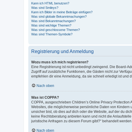
Kann ich HTML benutzen?
Was sind Smileys?
Kann ich Bilder in meine Beiträge einfügen?
Was sind globale Bekanntmachungen?
Was sind Bekanntmachungen?
Was sind wichtige Themen?
Was sind geschlossene Themen?
Was sind Themen-Symbole?
Registrierung und Anmeldung
Wozu muss ich mich registrieren?
Eine Registrierung ist nicht unbedingt zwingend. Die Board-Admin
Zugriff auf zusätzliche Funktionen, die Gästen nicht zur Verfüg
empfehlen dir eine Anmeldung, da sie schnell erledigt ist und dir
Nach oben
Was ist COPPA?
COPPA, ausgeschrieben Children’s Online Privacy Protection Ac
Websites, die möglicherweise persönliche Daten von Kindern 
unsicher bist, ob dies auf dich oder die Website, auf der du dic
keine Rechtsberatung anbieten kann und nicht die Anlaufstelle 
juristische Anfragen zu diesem Forum gibt?“ behandelt werden
Nach oben