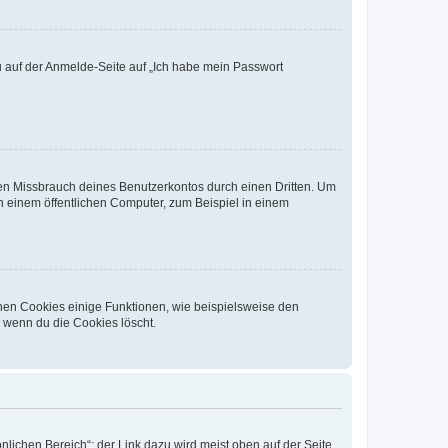
du auf der Anmelde-Seite auf „Ich habe mein Passwort
den Missbrauch deines Benutzerkontos durch einen Dritten. Um
 einem öffentlichen Computer, zum Beispiel in einem
chen Cookies einige Funktionen, wie beispielsweise den
, wenn du die Cookies löscht.
nlichen Bereich“; der Link dazu wird meist oben auf der Seite