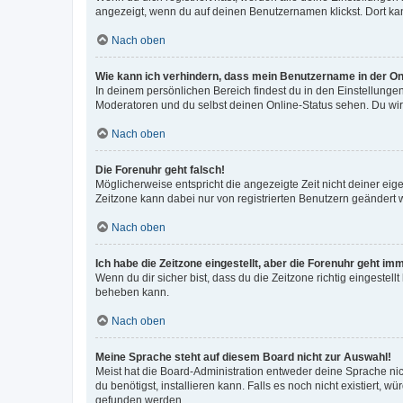
angezeigt, wenn du auf deinen Benutzernamen klickst. Dort kan
Nach oben
Wie kann ich verhindern, dass mein Benutzername in der Onl
In deinem persönlichen Bereich findest du in den Einstellunge
Moderatoren und du selbst deinen Online-Status sehen. Du wir
Nach oben
Die Forenuhr geht falsch!
Möglicherweise entspricht die angezeigte Zeit nicht deiner eigen
Zeitzone kann dabei nur von registrierten Benutzern geändert wer
Nach oben
Ich habe die Zeitzone eingestellt, aber die Forenuhr geht im
Wenn du dir sicher bist, dass du die Zeitzone richtig eingestell
beheben kann.
Nach oben
Meine Sprache steht auf diesem Board nicht zur Auswahl!
Meist hat die Board-Administration entweder deine Sprache nich
du benötigst, installieren kann. Falls es noch nicht existiert
gefunden werden.