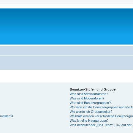
Benutzer-Stufen und Gruppen
Was sind Administratoren?
Was sind Moderatoren?
Was sind Benutzergruppen?
Wo finde ich die Benutzergruppen und wie tr
Wie werde ich Gruppenleiter?
anmelden?!
Weshalb werden verschiedene Benutzergrupp
Was ist eine Hauptgruppe?
Was bedeutet der „Das Team“-Link auf der S