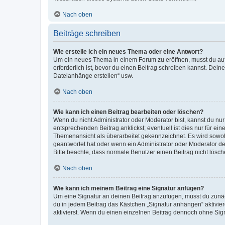
Nach oben
Beiträge schreiben
Wie erstelle ich ein neues Thema oder eine Antwort?
Um ein neues Thema in einem Forum zu eröffnen, musst du auf 
erforderlich ist, bevor du einen Beitrag schreiben kannst. Dein
Dateianhänge erstellen“ usw.
Nach oben
Wie kann ich einen Beitrag bearbeiten oder löschen?
Wenn du nicht Administrator oder Moderator bist, kannst du nu
entsprechenden Beitrag anklickst; eventuell ist dies nur für e
Themenansicht als überarbeitet gekennzeichnet. Es wird sowohl
geantwortet hat oder wenn ein Administrator oder Moderator dein
Bitte beachte, dass normale Benutzer einen Beitrag nicht lösc
Nach oben
Wie kann ich meinem Beitrag eine Signatur anfügen?
Um eine Signatur an deinen Beitrag anzufügen, musst du zunäch
du in jedem Beitrag das Kästchen „Signatur anhängen“ aktivi
aktivierst. Wenn du einen einzelnen Beitrag dennoch ohne Sign