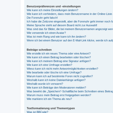
Benutzerpräferenzen und -einstellungen
Wie kann ich meine Einstellungen ändern?
Wie kann ich verhindern, dass mein Benutzername in der Online-Liste 
Die Forenuhr geht falsch!
Ich habe die Zeitzone eingestellt, aber die Forenuhr geht immer noch f
Meine Sprache steht auf diesem Board nicht zur Auswahl!
Was sind das für Bilder, die bei meinem Benutzernamen angezeigt we
Wie verwende ich einen Avatar?
Was ist mein Rang und wie kann ich ihn ändern?
Wenn ich bei einem Benutzer auf den E-Mail-Link klicke, werde ich au
Beiträge schreiben
Wie erstelle ich ein neues Thema oder eine Antwort?
Wie kann ich einen Beitrag bearbeiten oder löschen?
Wie kann ich meinem Beitrag eine Signatur anfügen?
Wie kann ich eine Umfrage erstellen?
Wieso kann ich nicht mehr Antwortmöglichkeiten erstellen?
Wie bearbeite oder lösche ich eine Umfrage?
Warum kann ich auf bestimmte Foren nicht zugreifen?
Weshalb kann ich keine Dateianhänge anfügen?
Weshalb wurde ich verwarnt?
Wie kann ich Beiträge den Moderatoren melden?
Was bewirkt die „Speichern“-Schaltfläche beim Schreiben eines Beitra
Warum muss mein Beitrag erst freigegeben werden?
Wie markiere ich ein Thema als neu?
Textformatierung und Thementypen
Was ist BBCode?