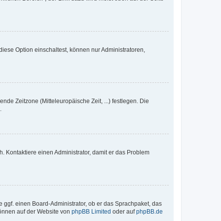
iese Option einschaltest, können nur Administratoren,
nde Zeitzone (Mitteleuropäische Zeit, ...) festlegen. Die
.
sch. Kontaktiere einen Administrator, damit er das Problem
e ggf. einen Board-Administrator, ob er das Sprachpaket, das
 können auf der Website von
phpBB Limited
oder auf
phpBB.de