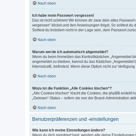
Nach oben
Ich habe mein Passwort vergessen!
Das ist nicht schlimm! Wir können dir zwar dein altes Passwort
vergessen“ klickst und den Anweisungen folgst. So solltest du
Solltest du trotzdem nicht in der Lage sein, dein Passwort zur
Nach oben
Warum werde ich automatisch abgemeldet?
Wenn du beim Anmelden das Kontrollkästchen „Angemeldet bleib
angemeldet zu bleiben, kannst du das Kästchen „Angemeldet b
Internetcafé, befindest. Wenn diese Option nicht zur Verfügung
Nach oben
Wozu ist die Funktion „Alle Cookies löschen“?
„Alle Cookies löschen“ löscht die Cookies, die phpBB erstellt
„Gelesen“-Status – sofern sie von der Board-Administration ak
Nach oben
Benutzerpräferenzen und -einstellungen
Wie kann ich meine Einstellungen ändern?
Wenn du dich registriert hast, werden alle deine Einstellunge