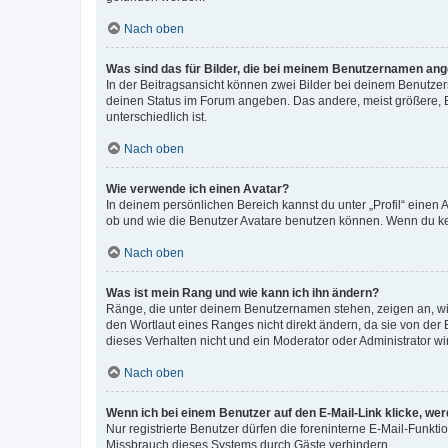
Nach oben
Was sind das für Bilder, die bei meinem Benutzernamen an
In der Beitragsansicht können zwei Bilder bei deinem Benutzern
deinen Status im Forum angeben. Das andere, meist größere, Bi
unterschiedlich ist.
Nach oben
Wie verwende ich einen Avatar?
In deinem persönlichen Bereich kannst du unter „Profil“ einen
ob und wie die Benutzer Avatare benutzen können. Wenn du kein
Nach oben
Was ist mein Rang und wie kann ich ihn ändern?
Ränge, die unter deinem Benutzernamen stehen, zeigen an, wie 
den Wortlaut eines Ranges nicht direkt ändern, da sie von der
dieses Verhalten nicht und ein Moderator oder Administrator 
Nach oben
Wenn ich bei einem Benutzer auf den E-Mail-Link klicke, we
Nur registrierte Benutzer dürfen die foreninterne E-Mail-Funkt
Missbrauch dieses Systems durch Gäste verhindern.