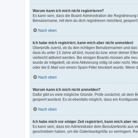
Warum kann ich mich nicht registrieren?
Es kann sein, dass die Board-Administration die Registrierun
Benutzername, mit dem du dich registrieren möchtest, gesperrt
Nach oben
Ich habe mich registriert, kann mich aber nicht anmelden!
Überprüfe zuerst, ob du den richtigen Benutzernamen und das
dass du unter 13 Jahre alt bist, musst du bzw. einer deiner El
vielleicht aktiviert werden. Bei einigen Boards müssen alle ne
wurde dir mitgeteilt, ob eine Aktivierung nötig ist oder nicht
oder die E-Mail von einem Spam-Filter blockiert wurde. Wenn du
Nach oben
Warum kann ich mich nicht anmelden?
Dafür gibt es viele mögliche Gründe. Prüfe zunächst, ob dein 
gesperrt wurdest. Es ist ebenfalls möglich, dass ein Konfigurat
Nach oben
Ich habe mich vor einiger Zeit registriert, kann mich aber n
Es kann sein, dass ein Administrator dein Benutzerkonto aus v
geschrieben haben, um die Datenbankgröße zu verringern. Regis