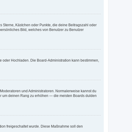
es Sterne, Kästchen oder Punkte, die deine Beitragszahl oder
 persönliches Bild, welches von Benutzer zu Benutzer
ote oder Hochladen. Die Board-Administration kann bestimmen,
ie Moderatoren und Administratoren. Normalerweise kannst du
, nur um deinen Rang zu erhöhen — die meisten Boards dulden
ration freigeschaltet wurde. Diese Maßnahme soll den