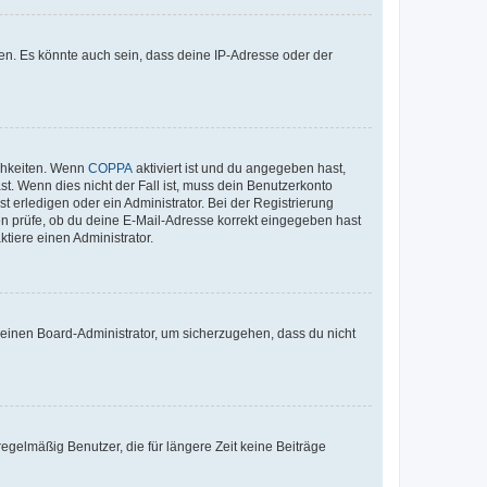
en. Es könnte auch sein, dass deine IP-Adresse oder der
ichkeiten. Wenn
COPPA
aktiviert ist und du angegeben hast,
st. Wenn dies nicht der Fall ist, muss dein Benutzerkonto
t erledigen oder ein Administrator. Bei der Registrierung
ten prüfe, ob du deine E-Mail-Adresse korrekt eingegeben hast
tiere einen Administrator.
n einen Board-Administrator, um sicherzugehen, dass du nicht
egelmäßig Benutzer, die für längere Zeit keine Beiträge