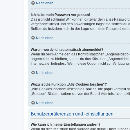
Nach oben
Ich habe mein Passwort vergessen!
Das ist nicht schlimm! Wir können dir zwar dein altes Passwort
vergessen“ klickst und den Anweisungen folgst. So solltest du
Solltest du trotzdem nicht in der Lage sein, dein Passwort zur
Nach oben
Warum werde ich automatisch abgemeldet?
Wenn du beim Anmelden das Kontrollkästchen „Angemeldet bleib
angemeldet zu bleiben, kannst du das Kästchen „Angemeldet b
Internetcafé, befindest. Wenn diese Option nicht zur Verfügung
Nach oben
Wozu ist die Funktion „Alle Cookies löschen“?
„Alle Cookies löschen“ löscht die Cookies, die phpBB erstellt
„Gelesen“-Status – sofern sie von der Board-Administration ak
Nach oben
Benutzerpräferenzen und -einstellungen
Wie kann ich meine Einstellungen ändern?
Wenn du dich registriert hast, werden alle deine Einstellunge