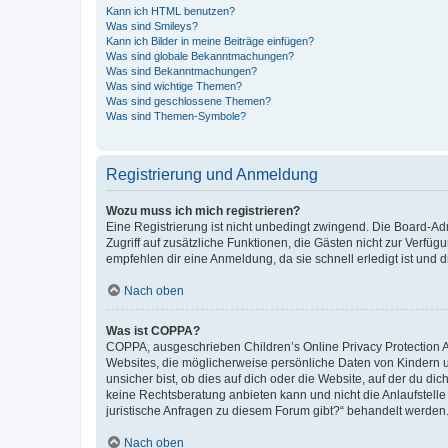
Kann ich HTML benutzen?
Was sind Smileys?
Kann ich Bilder in meine Beiträge einfügen?
Was sind globale Bekanntmachungen?
Was sind Bekanntmachungen?
Was sind wichtige Themen?
Was sind geschlossene Themen?
Was sind Themen-Symbole?
Registrierung und Anmeldung
Wozu muss ich mich registrieren?
Eine Registrierung ist nicht unbedingt zwingend. Die Board-Admin
Zugriff auf zusätzliche Funktionen, die Gästen nicht zur Verfüg
empfehlen dir eine Anmeldung, da sie schnell erledigt ist und dir
Nach oben
Was ist COPPA?
COPPA, ausgeschrieben Children’s Online Privacy Protection Ac
Websites, die möglicherweise persönliche Daten von Kindern 
unsicher bist, ob dies auf dich oder die Website, auf der du dic
keine Rechtsberatung anbieten kann und nicht die Anlaufstelle 
juristische Anfragen zu diesem Forum gibt?“ behandelt werden
Nach oben