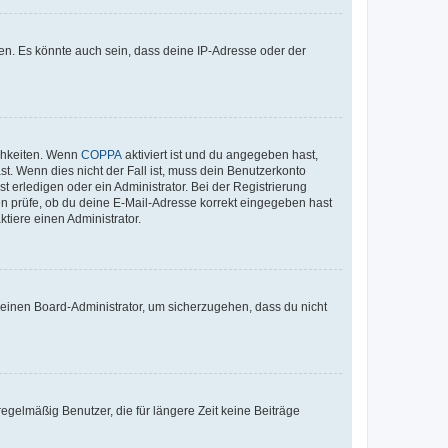
en. Es könnte auch sein, dass deine IP-Adresse oder der
ichkeiten. Wenn
COPPA
aktiviert ist und du angegeben hast,
st. Wenn dies nicht der Fall ist, muss dein Benutzerkonto
t erledigen oder ein Administrator. Bei der Registrierung
ten prüfe, ob du deine E-Mail-Adresse korrekt eingegeben hast
tiere einen Administrator.
n einen Board-Administrator, um sicherzugehen, dass du nicht
egelmäßig Benutzer, die für längere Zeit keine Beiträge