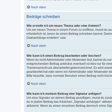
Nach oben
Beiträge schreiben
Wie erstelle ich ein neues Thema oder eine Antwort?
Um ein neues Thema in einem Forum zu eröffnen, musst du auf 
erforderlich ist, bevor du einen Beitrag schreiben kannst. Dein
Dateianhänge erstellen“ usw.
Nach oben
Wie kann ich einen Beitrag bearbeiten oder löschen?
Wenn du nicht Administrator oder Moderator bist, kannst du nu
entsprechenden Beitrag anklickst; eventuell ist dies nur für e
Themenansicht als überarbeitet gekennzeichnet. Es wird sowohl
geantwortet hat oder wenn ein Administrator oder Moderator dein
Bitte beachte, dass normale Benutzer einen Beitrag nicht lösc
Nach oben
Wie kann ich meinem Beitrag eine Signatur anfügen?
Um eine Signatur an deinen Beitrag anzufügen, musst du zunäch
du in jedem Beitrag das Kästchen „Signatur anhängen“ aktivi
aktivierst. Wenn du einen einzelnen Beitrag dennoch ohne Sign