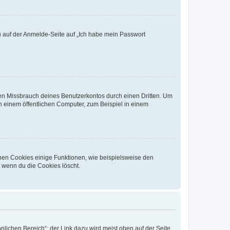
du auf der Anmelde-Seite auf „Ich habe mein Passwort
den Missbrauch deines Benutzerkontos durch einen Dritten. Um
 einem öffentlichen Computer, zum Beispiel in einem
chen Cookies einige Funktionen, wie beispielsweise den
, wenn du die Cookies löscht.
nlichen Bereich“; der Link dazu wird meist oben auf der Seite