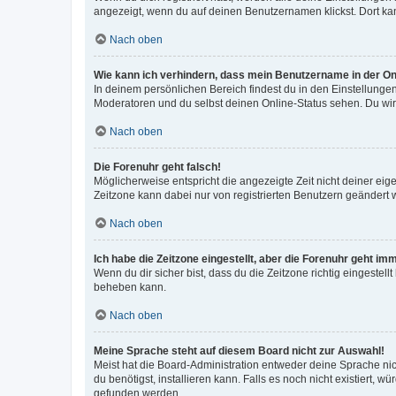
angezeigt, wenn du auf deinen Benutzernamen klickst. Dort kan
Nach oben
Wie kann ich verhindern, dass mein Benutzername in der Onl
In deinem persönlichen Bereich findest du in den Einstellunge
Moderatoren und du selbst deinen Online-Status sehen. Du wir
Nach oben
Die Forenuhr geht falsch!
Möglicherweise entspricht die angezeigte Zeit nicht deiner eigen
Zeitzone kann dabei nur von registrierten Benutzern geändert wer
Nach oben
Ich habe die Zeitzone eingestellt, aber die Forenuhr geht im
Wenn du dir sicher bist, dass du die Zeitzone richtig eingestell
beheben kann.
Nach oben
Meine Sprache steht auf diesem Board nicht zur Auswahl!
Meist hat die Board-Administration entweder deine Sprache nich
du benötigst, installieren kann. Falls es noch nicht existiert
gefunden werden.