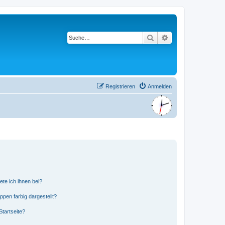
Suche
Erweiterte Suche
Registrieren
Anmelden
ete ich ihnen bei?
en farbig dargestellt?
tartseite?