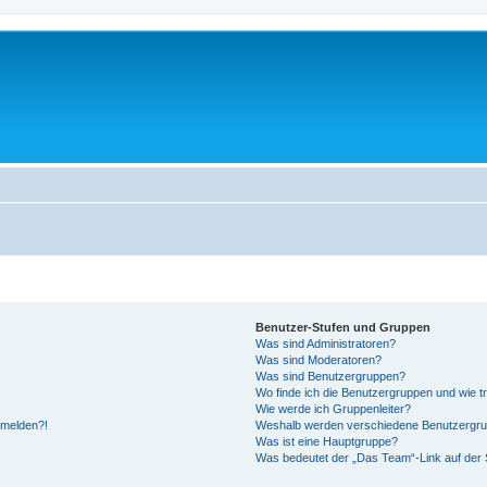
Benutzer-Stufen und Gruppen
Was sind Administratoren?
Was sind Moderatoren?
Was sind Benutzergruppen?
Wo finde ich die Benutzergruppen und wie tr
Wie werde ich Gruppenleiter?
anmelden?!
Weshalb werden verschiedene Benutzergrupp
Was ist eine Hauptgruppe?
Was bedeutet der „Das Team“-Link auf der S