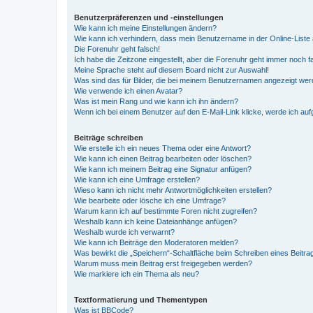
Benutzerpräferenzen und -einstellungen
Wie kann ich meine Einstellungen ändern?
Wie kann ich verhindern, dass mein Benutzername in der Online-Liste 
Die Forenuhr geht falsch!
Ich habe die Zeitzone eingestellt, aber die Forenuhr geht immer noch f
Meine Sprache steht auf diesem Board nicht zur Auswahl!
Was sind das für Bilder, die bei meinem Benutzernamen angezeigt we
Wie verwende ich einen Avatar?
Was ist mein Rang und wie kann ich ihn ändern?
Wenn ich bei einem Benutzer auf den E-Mail-Link klicke, werde ich au
Beiträge schreiben
Wie erstelle ich ein neues Thema oder eine Antwort?
Wie kann ich einen Beitrag bearbeiten oder löschen?
Wie kann ich meinem Beitrag eine Signatur anfügen?
Wie kann ich eine Umfrage erstellen?
Wieso kann ich nicht mehr Antwortmöglichkeiten erstellen?
Wie bearbeite oder lösche ich eine Umfrage?
Warum kann ich auf bestimmte Foren nicht zugreifen?
Weshalb kann ich keine Dateianhänge anfügen?
Weshalb wurde ich verwarnt?
Wie kann ich Beiträge den Moderatoren melden?
Was bewirkt die „Speichern“-Schaltfläche beim Schreiben eines Beitra
Warum muss mein Beitrag erst freigegeben werden?
Wie markiere ich ein Thema als neu?
Textformatierung und Thementypen
Was ist BBCode?