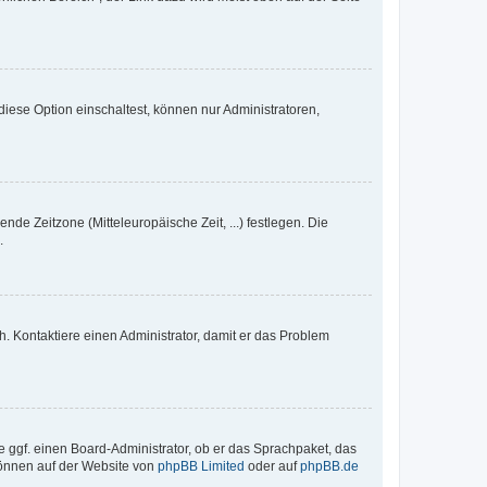
iese Option einschaltest, können nur Administratoren,
nde Zeitzone (Mitteleuropäische Zeit, ...) festlegen. Die
.
sch. Kontaktiere einen Administrator, damit er das Problem
e ggf. einen Board-Administrator, ob er das Sprachpaket, das
 können auf der Website von
phpBB Limited
oder auf
phpBB.de