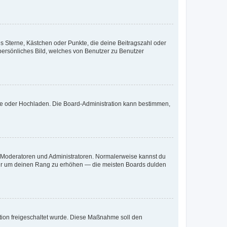
es Sterne, Kästchen oder Punkte, die deine Beitragszahl oder
 persönliches Bild, welches von Benutzer zu Benutzer
ote oder Hochladen. Die Board-Administration kann bestimmen,
ie Moderatoren und Administratoren. Normalerweise kannst du
, nur um deinen Rang zu erhöhen — die meisten Boards dulden
ration freigeschaltet wurde. Diese Maßnahme soll den