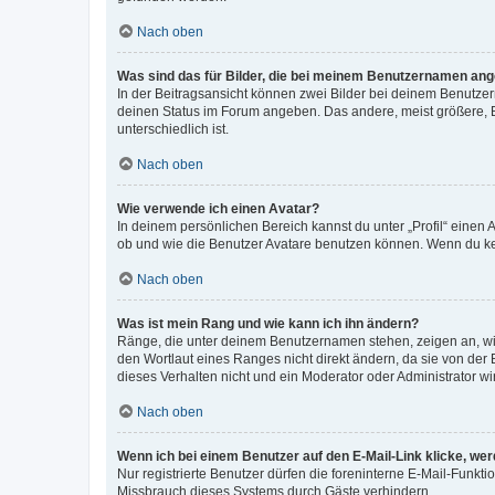
Nach oben
Was sind das für Bilder, die bei meinem Benutzernamen an
In der Beitragsansicht können zwei Bilder bei deinem Benutzern
deinen Status im Forum angeben. Das andere, meist größere, Bi
unterschiedlich ist.
Nach oben
Wie verwende ich einen Avatar?
In deinem persönlichen Bereich kannst du unter „Profil“ einen
ob und wie die Benutzer Avatare benutzen können. Wenn du kein
Nach oben
Was ist mein Rang und wie kann ich ihn ändern?
Ränge, die unter deinem Benutzernamen stehen, zeigen an, wie 
den Wortlaut eines Ranges nicht direkt ändern, da sie von der
dieses Verhalten nicht und ein Moderator oder Administrator 
Nach oben
Wenn ich bei einem Benutzer auf den E-Mail-Link klicke, we
Nur registrierte Benutzer dürfen die foreninterne E-Mail-Funkt
Missbrauch dieses Systems durch Gäste verhindern.