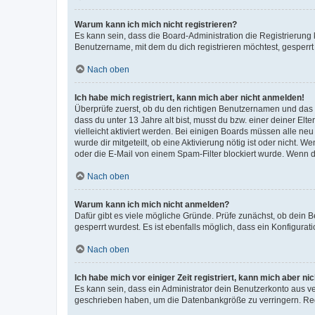
Warum kann ich mich nicht registrieren?
Es kann sein, dass die Board-Administration die Registrierun
Benutzername, mit dem du dich registrieren möchtest, gesperrt
Nach oben
Ich habe mich registriert, kann mich aber nicht anmelden!
Überprüfe zuerst, ob du den richtigen Benutzernamen und das
dass du unter 13 Jahre alt bist, musst du bzw. einer deiner El
vielleicht aktiviert werden. Bei einigen Boards müssen alle ne
wurde dir mitgeteilt, ob eine Aktivierung nötig ist oder nicht
oder die E-Mail von einem Spam-Filter blockiert wurde. Wenn du
Nach oben
Warum kann ich mich nicht anmelden?
Dafür gibt es viele mögliche Gründe. Prüfe zunächst, ob dein 
gesperrt wurdest. Es ist ebenfalls möglich, dass ein Konfigurat
Nach oben
Ich habe mich vor einiger Zeit registriert, kann mich aber n
Es kann sein, dass ein Administrator dein Benutzerkonto aus v
geschrieben haben, um die Datenbankgröße zu verringern. Regis