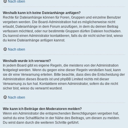
Nach oben
Weshalb kann ich keine Dateianhänge anfügen?
Rechte für Dateianhänge können für Foren, Gruppen und einzelne Benutzer
vergeben werden. Die Board-Administration hat es möglicherweise nicht
erlaubt, Dateianhänge in dem Forum anzufügen, in dem du deinen Beitrag
verfassen möchtest, oder nur bestimmte Gruppen dürfen Dateien hochladen.
Du kannst einen Administrator kontaktieren, falls du dir nicht sicher bist, wieso
du keine Dateianhänge anfügen kannst.
Nach oben
Weshalb wurde ich verwarnt?
In jedem Board gibt es eigene Regeln, die meistens von der Administration
festgelegt werden. Wenn du gegen eine dieser Regeln verstoßen hast, kann
sie dir eine Verwarnung erteilen. Bitte beachte, dass dies die Entscheidung der
Administration dieses Boards ist und phpBB Limited nichts mit dieser
Verwarnung zu tun hat. Kontaktiere einen Administrator, sofern du die nicht
sicher bist, wieso du verwarnt wurdest.
Nach oben
Wie kann ich Beiträge den Moderatoren melden?
Wenn ein Administrator die entsprechenden Berechtigungen vergeben hat,
siehst du eine Schaltfläche in der Nähe des Beitrags, um diesen zu melden.
Du wirst dann durch die weiteren Schritte geführt.