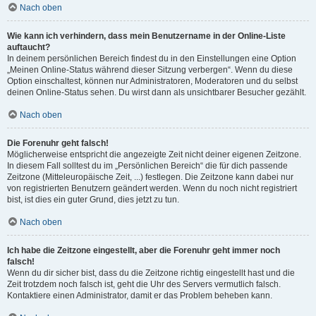
Nach oben
Wie kann ich verhindern, dass mein Benutzername in der Online-Liste
auftaucht?
In deinem persönlichen Bereich findest du in den Einstellungen eine Option
„Meinen Online-Status während dieser Sitzung verbergen“. Wenn du diese
Option einschaltest, können nur Administratoren, Moderatoren und du selbst
deinen Online-Status sehen. Du wirst dann als unsichtbarer Besucher gezählt.
Nach oben
Die Forenuhr geht falsch!
Möglicherweise entspricht die angezeigte Zeit nicht deiner eigenen Zeitzone.
In diesem Fall solltest du im „Persönlichen Bereich“ die für dich passende
Zeitzone (Mitteleuropäische Zeit, ...) festlegen. Die Zeitzone kann dabei nur
von registrierten Benutzern geändert werden. Wenn du noch nicht registriert
bist, ist dies ein guter Grund, dies jetzt zu tun.
Nach oben
Ich habe die Zeitzone eingestellt, aber die Forenuhr geht immer noch
falsch!
Wenn du dir sicher bist, dass du die Zeitzone richtig eingestellt hast und die
Zeit trotzdem noch falsch ist, geht die Uhr des Servers vermutlich falsch.
Kontaktiere einen Administrator, damit er das Problem beheben kann.