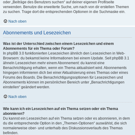
oder „Beiträge des Benutzers suchen“ auf deiner eigenen Profilseite
verwenden. Benutze die erweiterte Suche, um nach von dir erstellen Themen
zu suchen. Trage dort die entsprechenden Optionen in die Suchmaske ein.
Nach oben
Abonnements und Lesezeichen
Was ist der Unterschied zwischen einem Lesezeichen und einem
Abonnements für ein Thema oder Forum?
In phpBB 3.0 funktionierten Lesezeichen ähnlich den Lesezeichen in Web-
Browsern: du bekamst keine Informationen bei einem Update. Seit phpBB 3.1
ähneln Lesezeichen mehr einem Abonnement: du kannst eine
Benachrichtigung erhalten, wenn ein Thema aktualisiert wird. Abonnements
hingegen informieren dich bei einer Aktualisierung eines Themas oder eines
Forums des Boards. Die Benachrichtigungsoptionen für Lesezeichen und
Abonnements können im persönlichen Bereich unter „Benachrichtigungen
einstellen“ geändert werden.
Nach oben
Wie kann ich ein Lesezeichen auf ein Thema setzen oder ein Thema
abonnieren?
Du kannst ein Lesezeichen auf ein Thema setzen oder es abonnieren, in dem
du die entsprechende Option in den „Themen-Optionen“ auswählst, die sich
normalerweise ober- und unterhalb des Diskussionsverlaufs des Themas
befinden.