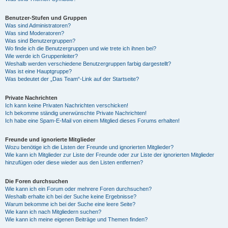
Benutzer-Stufen und Gruppen
Was sind Administratoren?
Was sind Moderatoren?
Was sind Benutzergruppen?
Wo finde ich die Benutzergruppen und wie trete ich ihnen bei?
Wie werde ich Gruppenleiter?
Weshalb werden verschiedene Benutzergruppen farbig dargestellt?
Was ist eine Hauptgruppe?
Was bedeutet der „Das Team“-Link auf der Startseite?
Private Nachrichten
Ich kann keine Privaten Nachrichten verschicken!
Ich bekomme ständig unerwünschte Private Nachrichten!
Ich habe eine Spam-E-Mail von einem Mitglied dieses Forums erhalten!
Freunde und ignorierte Mitglieder
Wozu benötige ich die Listen der Freunde und ignorierten Mitglieder?
Wie kann ich Mitglieder zur Liste der Freunde oder zur Liste der ignorierten Mitglieder
hinzufügen oder diese wieder aus den Listen entfernen?
Die Foren durchsuchen
Wie kann ich ein Forum oder mehrere Foren durchsuchen?
Weshalb erhalte ich bei der Suche keine Ergebnisse?
Warum bekomme ich bei der Suche eine leere Seite?
Wie kann ich nach Mitgliedern suchen?
Wie kann ich meine eigenen Beiträge und Themen finden?