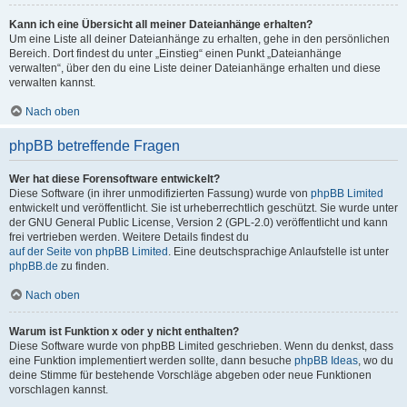
Kann ich eine Übersicht all meiner Dateianhänge erhalten?
Um eine Liste all deiner Dateianhänge zu erhalten, gehe in den persönlichen
Bereich. Dort findest du unter „Einstieg“ einen Punkt „Dateianhänge
verwalten“, über den du eine Liste deiner Dateianhänge erhalten und diese
verwalten kannst.
Nach oben
phpBB betreffende Fragen
Wer hat diese Forensoftware entwickelt?
Diese Software (in ihrer unmodifizierten Fassung) wurde von
phpBB Limited
entwickelt und veröffentlicht. Sie ist urheberrechtlich geschützt. Sie wurde unter
der GNU General Public License, Version 2 (GPL-2.0) veröffentlicht und kann
frei vertrieben werden. Weitere Details findest du
auf der Seite von phpBB Limited
. Eine deutschsprachige Anlaufstelle ist unter
phpBB.de
zu finden.
Nach oben
Warum ist Funktion x oder y nicht enthalten?
Diese Software wurde von phpBB Limited geschrieben. Wenn du denkst, dass
eine Funktion implementiert werden sollte, dann besuche
phpBB Ideas
, wo du
deine Stimme für bestehende Vorschläge abgeben oder neue Funktionen
vorschlagen kannst.