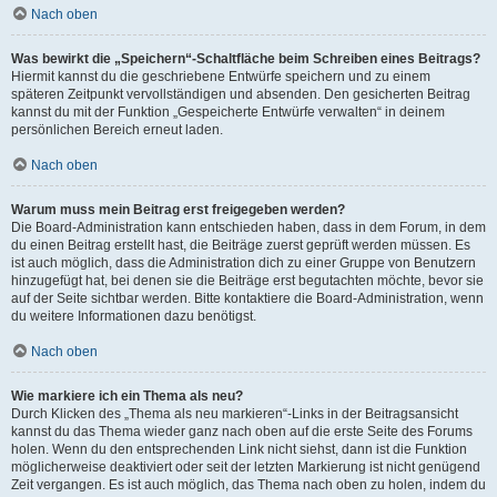
Nach oben
Was bewirkt die „Speichern“-Schaltfläche beim Schreiben eines Beitrags?
Hiermit kannst du die geschriebene Entwürfe speichern und zu einem
späteren Zeitpunkt vervollständigen und absenden. Den gesicherten Beitrag
kannst du mit der Funktion „Gespeicherte Entwürfe verwalten“ in deinem
persönlichen Bereich erneut laden.
Nach oben
Warum muss mein Beitrag erst freigegeben werden?
Die Board-Administration kann entschieden haben, dass in dem Forum, in dem
du einen Beitrag erstellt hast, die Beiträge zuerst geprüft werden müssen. Es
ist auch möglich, dass die Administration dich zu einer Gruppe von Benutzern
hinzugefügt hat, bei denen sie die Beiträge erst begutachten möchte, bevor sie
auf der Seite sichtbar werden. Bitte kontaktiere die Board-Administration, wenn
du weitere Informationen dazu benötigst.
Nach oben
Wie markiere ich ein Thema als neu?
Durch Klicken des „Thema als neu markieren“-Links in der Beitragsansicht
kannst du das Thema wieder ganz nach oben auf die erste Seite des Forums
holen. Wenn du den entsprechenden Link nicht siehst, dann ist die Funktion
möglicherweise deaktiviert oder seit der letzten Markierung ist nicht genügend
Zeit vergangen. Es ist auch möglich, das Thema nach oben zu holen, indem du