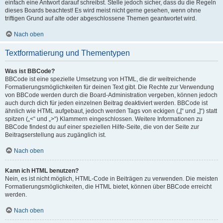
einfach eine Antwort darauf schreibst. Stelle jedoch sicher, dass du die Regeln
dieses Boards beachtest! Es wird meist nicht gerne gesehen, wenn ohne
triftigen Grund auf alte oder abgeschlossene Themen geantwortet wird.
Nach oben
Textformatierung und Thementypen
Was ist BBCode?
BBCode ist eine spezielle Umsetzung von HTML, die dir weitreichende
Formatierungsmöglichkeiten für deinen Text gibt. Die Rechte zur Verwendung
von BBCode werden durch die Board-Administration vergeben, können jedoch
auch durch dich für jeden einzelnen Beitrag deaktiviert werden. BBCode ist
ähnlich wie HTML aufgebaut, jedoch werden Tags von eckigen („[“ und „]“) statt
spitzen („<“ und „>“) Klammern eingeschlossen. Weitere Informationen zu
BBCode findest du auf einer speziellen Hilfe-Seite, die von der Seite zur
Beitragserstellung aus zugänglich ist.
Nach oben
Kann ich HTML benutzen?
Nein, es ist nicht möglich, HTML-Code in Beiträgen zu verwenden. Die meisten
Formatierungsmöglichkeiten, die HTML bietet, können über BBCode erreicht
werden.
Nach oben