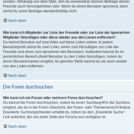
senden. Abhängig von dem Style, den du verwendest, können Beiträge deiner
Freunde auch hervorgehoben sein. Wenn du einen Benutzer ignorierst, dann
siehst du seine Beiträge standardmäßig nicht.
Nach oben
Wie kann ich Mitglieder zur Liste der Freunde oder zur Liste der ignorierten
Mitglieder hinzufügen oder diese wieder aus den Listen entfernen?
Du kannst Benutzer auf zwei Arten auf diese Listen setzen: In jedem
Benutzerprofil siehst du zwei Links: einen zum Hinzufügen zur Liste der
Freunde und einen zum Ignorieren des Benutzers. Außerdem kannst du im
persönlichen Bereich direkt Benutzer zu den Listen hinzufügen, indem du
deren Benutzernamen eingibst. An gleicher Stelle kannst du sie auch wieder
von den Listen entfernen.
Nach oben
Die Foren durchsuchen
Wie kann ich ein Forum oder mehrere Foren durchsuchen?
Du kannst die Foren durchsuchen, indem du einen Suchbegriff in die Suchbox
eingibst, die du in der Foren-Übersicht, der Foren- oder Themenansicht findest.
Erweiterte Suchmöglichkeiten erhältst du, indem du den „Erweiterte Suche“-
Link anklickst, der von jeder Seite des Forums aus verfügbar ist.
Nach oben