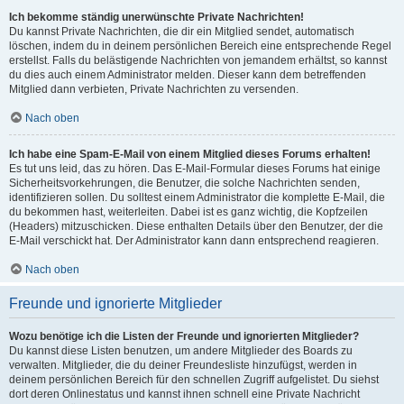
Ich bekomme ständig unerwünschte Private Nachrichten!
Du kannst Private Nachrichten, die dir ein Mitglied sendet, automatisch
löschen, indem du in deinem persönlichen Bereich eine entsprechende Regel
erstellst. Falls du belästigende Nachrichten von jemandem erhältst, so kannst
du dies auch einem Administrator melden. Dieser kann dem betreffenden
Mitglied dann verbieten, Private Nachrichten zu versenden.
Nach oben
Ich habe eine Spam-E-Mail von einem Mitglied dieses Forums erhalten!
Es tut uns leid, das zu hören. Das E-Mail-Formular dieses Forums hat einige
Sicherheitsvorkehrungen, die Benutzer, die solche Nachrichten senden,
identifizieren sollen. Du solltest einem Administrator die komplette E-Mail, die
du bekommen hast, weiterleiten. Dabei ist es ganz wichtig, die Kopfzeilen
(Headers) mitzuschicken. Diese enthalten Details über den Benutzer, der die
E-Mail verschickt hat. Der Administrator kann dann entsprechend reagieren.
Nach oben
Freunde und ignorierte Mitglieder
Wozu benötige ich die Listen der Freunde und ignorierten Mitglieder?
Du kannst diese Listen benutzen, um andere Mitglieder des Boards zu
verwalten. Mitglieder, die du deiner Freundesliste hinzufügst, werden in
deinem persönlichen Bereich für den schnellen Zugriff aufgelistet. Du siehst
dort deren Onlinestatus und kannst ihnen schnell eine Private Nachricht