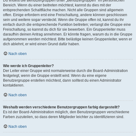
Du findest die Benutzergruppen unter „Benutzergruppen“ im persönlichen
Bereich. Wenn du einer beitreten möchtest, kannst du dies mit der
entsprechenden Schaltfläche machen. Nicht alle Gruppen sind allgemein
offen. Einige erfordern erst eine Freischaltung, andere können geschlossen
sein und weitere sogar versteckt. Wenn die Gruppe offen ist, kannst du ihr
einfach durch die entsprechende Funktion beitreten; verlangt die Gruppe eine
Freischaltung, so kannst du dich für sie bewerben. Ein Gruppenleiter muss
daraufhin deinen Antrag annehmen. Er könnte fragen, warum du in die Gruppe
aufgenommen werden möchtest. Bitte belästige keinen Gruppenleiter, wenn er
dich ablehnt, er wird einen Grund dafür haben.
Nach oben
Wie werde ich Gruppenleiter?
Der Leiter einer Gruppe wird normalerweise durch die Board-Administration
festgelegt, wenn die Gruppe erstellt wird. Wenn du eine eigene
Benutzergruppe erstellen möchtest, dann solltest du einen Administrator
kontaktieren.
Nach oben
Weshalb werden verschiedene Benutzergruppen farbig dargestellt?
Es ist der Board-Administration möglich, den Benutzergruppen verschiedene
Farben zuzuteilen, so dass deren Mitglieder leichter zu identifizieren sind.
Nach oben