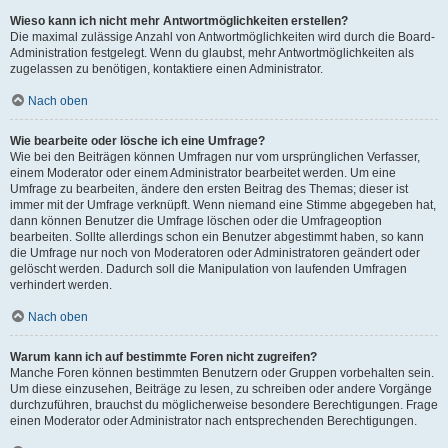
Wieso kann ich nicht mehr Antwortmöglichkeiten erstellen?
Die maximal zulässige Anzahl von Antwortmöglichkeiten wird durch die Board-
Administration festgelegt. Wenn du glaubst, mehr Antwortmöglichkeiten als
zugelassen zu benötigen, kontaktiere einen Administrator.
Nach oben
Wie bearbeite oder lösche ich eine Umfrage?
Wie bei den Beiträgen können Umfragen nur vom ursprünglichen Verfasser,
einem Moderator oder einem Administrator bearbeitet werden. Um eine
Umfrage zu bearbeiten, ändere den ersten Beitrag des Themas; dieser ist
immer mit der Umfrage verknüpft. Wenn niemand eine Stimme abgegeben hat,
dann können Benutzer die Umfrage löschen oder die Umfrageoption
bearbeiten. Sollte allerdings schon ein Benutzer abgestimmt haben, so kann
die Umfrage nur noch von Moderatoren oder Administratoren geändert oder
gelöscht werden. Dadurch soll die Manipulation von laufenden Umfragen
verhindert werden.
Nach oben
Warum kann ich auf bestimmte Foren nicht zugreifen?
Manche Foren können bestimmten Benutzern oder Gruppen vorbehalten sein.
Um diese einzusehen, Beiträge zu lesen, zu schreiben oder andere Vorgänge
durchzuführen, brauchst du möglicherweise besondere Berechtigungen. Frage
einen Moderator oder Administrator nach entsprechenden Berechtigungen.