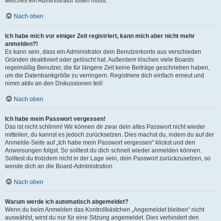
welches ein Administrator lösen muss.
Nach oben
Ich habe mich vor einiger Zeit registriert, kann mich aber nicht mehr
anmelden?!
Es kann sein, dass ein Administrator dein Benutzerkonto aus verschieden
Gründen deaktiviert oder gelöscht hat. Außerdem löschen viele Boards
regelmäßig Benutzer, die für längere Zeit keine Beiträge geschrieben haben,
um die Datenbankgröße zu verringern. Registriere dich einfach erneut und
nimm aktiv an den Diskussionen teil!
Nach oben
Ich habe mein Passwort vergessen!
Das ist nicht schlimm! Wir können dir zwar dein altes Passwort nicht wieder
mitteilen, du kannst es jedoch zurücksetzen. Dies machst du, indem du auf der
Anmelde-Seite auf „Ich habe mein Passwort vergessen“ klickst und den
Anweisungen folgst. So solltest du dich schnell wieder anmelden können.
Solltest du trotzdem nicht in der Lage sein, dein Passwort zurückzusetzen, so
wende dich an die Board-Administration.
Nach oben
Warum werde ich automatisch abgemeldet?
Wenn du beim Anmelden das Kontrollkästchen „Angemeldet bleiben“ nicht
auswählst, wirst du nur für eine Sitzung angemeldet. Dies verhindert den