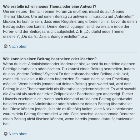
Wie erstelle ich ein neues Thema oder eine Antwort?
Um ein neues Thema in einem Forum zu eröffnen, musst du auf „Neues
Thema“ klicken. Um auf einen Beitrag zu antworten, musst du auf „Antworten“
klicken. Es könnte sein, dass eine Registrierung erforderlich ist, bevor du einen
Beitrag schreiben kannst. Deine Berechtigungen sind jeweils am Ende der
Foren- und der Beitragsansicht aufgelistet. Z. B. „Du darfst neue Themen
erstellen“, „Du darfst Dateianhänge erstellen“ usw.
Nach oben
Wie kann ich einen Beitrag bearbeiten oder löschen?
Wenn du nicht Administrator oder Moderator bist, kannst du nur deine eigenen
Beiträge bearbeiten oder löschen. Du kannst einen Beitrag bearbeiten, indem
du das „Ändere Beitrag“-Symbol für den entsprechenden Beitrag anklickst;
eventuell ist dies nur für einen begrenzten Zeitraum nach seiner Erstellung
möglich. Wenn bereits jemand auf deinen Beitrag geantwortet hat, wird dein
Beitrag in der Themenansicht als überarbeitet gekennzeichnet. Es wird sowohl
die Anzahl als auch der letzte Zeitpunkt der Bearbeitungen angezeigt. Dieser
Hinweis erscheint nicht, wenn noch niemand auf deinen Beitrag geantwortet
hat oder wenn ein Administrator oder Moderator deinen Beitrag überarbeitet
hat. Diese können jedoch, falls sie es für nötig halten, eine Notiz hinterlassen,
warum dein Beitrag überarbeitet wurde. Bitte beachte, dass normale Benutzer
einen Beitrag nicht löschen können, wenn bereits jemand darauf geantwortet
hat.
Nach oben