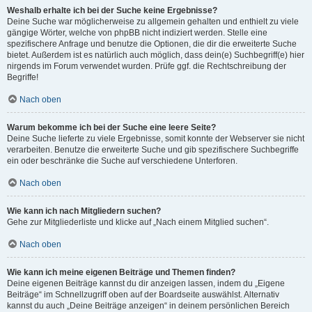
Weshalb erhalte ich bei der Suche keine Ergebnisse?
Deine Suche war möglicherweise zu allgemein gehalten und enthielt zu viele
gängige Wörter, welche von phpBB nicht indiziert werden. Stelle eine
spezifischere Anfrage und benutze die Optionen, die dir die erweiterte Suche
bietet. Außerdem ist es natürlich auch möglich, dass dein(e) Suchbegriff(e) hier
nirgends im Forum verwendet wurden. Prüfe ggf. die Rechtschreibung der
Begriffe!
Nach oben
Warum bekomme ich bei der Suche eine leere Seite?
Deine Suche lieferte zu viele Ergebnisse, somit konnte der Webserver sie nicht
verarbeiten. Benutze die erweiterte Suche und gib spezifischere Suchbegriffe
ein oder beschränke die Suche auf verschiedene Unterforen.
Nach oben
Wie kann ich nach Mitgliedern suchen?
Gehe zur Mitgliederliste und klicke auf „Nach einem Mitglied suchen“.
Nach oben
Wie kann ich meine eigenen Beiträge und Themen finden?
Deine eigenen Beiträge kannst du dir anzeigen lassen, indem du „Eigene
Beiträge“ im Schnellzugriff oben auf der Boardseite auswählst. Alternativ
kannst du auch „Deine Beiträge anzeigen“ in deinem persönlichen Bereich