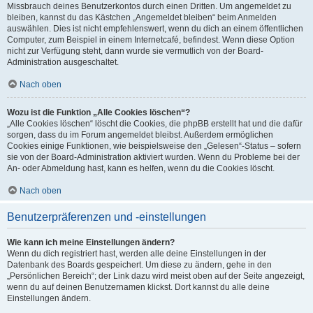
Missbrauch deines Benutzerkontos durch einen Dritten. Um angemeldet zu
bleiben, kannst du das Kästchen „Angemeldet bleiben“ beim Anmelden
auswählen. Dies ist nicht empfehlenswert, wenn du dich an einem öffentlichen
Computer, zum Beispiel in einem Internetcafé, befindest. Wenn diese Option
nicht zur Verfügung steht, dann wurde sie vermutlich von der Board-
Administration ausgeschaltet.
Nach oben
Wozu ist die Funktion „Alle Cookies löschen“?
„Alle Cookies löschen“ löscht die Cookies, die phpBB erstellt hat und die dafür
sorgen, dass du im Forum angemeldet bleibst. Außerdem ermöglichen
Cookies einige Funktionen, wie beispielsweise den „Gelesen“-Status – sofern
sie von der Board-Administration aktiviert wurden. Wenn du Probleme bei der
An- oder Abmeldung hast, kann es helfen, wenn du die Cookies löscht.
Nach oben
Benutzerpräferenzen und -einstellungen
Wie kann ich meine Einstellungen ändern?
Wenn du dich registriert hast, werden alle deine Einstellungen in der
Datenbank des Boards gespeichert. Um diese zu ändern, gehe in den
„Persönlichen Bereich“; der Link dazu wird meist oben auf der Seite angezeigt,
wenn du auf deinen Benutzernamen klickst. Dort kannst du alle deine
Einstellungen ändern.