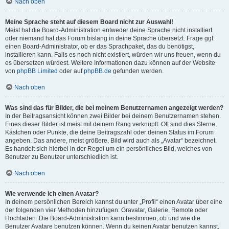
Nach oben
Meine Sprache steht auf diesem Board nicht zur Auswahl!
Meist hat die Board-Administration entweder deine Sprache nicht installiert
oder niemand hat das Forum bislang in deine Sprache übersetzt. Frage ggf.
einen Board-Administrator, ob er das Sprachpaket, das du benötigst,
installieren kann. Falls es noch nicht existiert, würden wir uns freuen, wenn du
es übersetzen würdest. Weitere Informationen dazu können auf der Website
von
phpBB Limited
oder auf
phpBB.de
gefunden werden.
Nach oben
Was sind das für Bilder, die bei meinem Benutzernamen angezeigt werden?
In der Beitragsansicht können zwei Bilder bei deinem Benutzernamen stehen.
Eines dieser Bilder ist meist mit deinem Rang verknüpft: Oft sind dies Sterne,
Kästchen oder Punkte, die deine Beitragszahl oder deinen Status im Forum
angeben. Das andere, meist größere, Bild wird auch als „Avatar“ bezeichnet.
Es handelt sich hierbei in der Regel um ein persönliches Bild, welches von
Benutzer zu Benutzer unterschiedlich ist.
Nach oben
Wie verwende ich einen Avatar?
In deinem persönlichen Bereich kannst du unter „Profil“ einen Avatar über eine
der folgenden vier Methoden hinzufügen: Gravatar, Galerie, Remote oder
Hochladen. Die Board-Administration kann bestimmen, ob und wie die
Benutzer Avatare benutzen können. Wenn du keinen Avatar benutzen kannst,