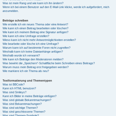
Was ist mein Rang und wie kann ich ihn ändern?
Wenn ich bei einem Benutzer auf den E-Mail-Link klicke, werde ich aufgefordert, mich
anzumelden.
Beiträge schreiben
Wie erstelle ich ein neues Thema oder eine Antwort?
Wie kann ich einen Beitrag bearbeiten oder löschen?
Wie kann ich meinem Beitrag eine Signatur anfügen?
Wie kann ich eine Umfrage erstellen?
Wieso kann ich nicht mehr Antwortmöglichkeiten erstellen?
Wie bearbeite oder lösche ich eine Umfrage?
Warum kann ich auf bestimmte Foren nicht zugreifen?
Weshalb kann ich keine Dateianhänge anfügen?
Weshalb wurde ich verwarnt?
Wie kann ich Beiträge den Moderatoren melden?
Was bewirkt die „Speichern“-Schaltfläche beim Schreiben eines Beitrags?
Warum muss mein Beitrag erst freigegeben werden?
Wie markiere ich ein Thema als neu?
Textformatierung und Thementypen
Was ist BBCode?
Kann ich HTML benutzen?
Was sind Smileys?
Kann ich Bilder in meine Beiträge einfügen?
Was sind globale Bekanntmachungen?
Was sind Bekanntmachungen?
Was sind wichtige Themen?
Was sind geschlossene Themen?
Was sind Themen-Symbole?