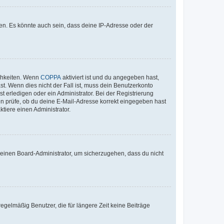
en. Es könnte auch sein, dass deine IP-Adresse oder der
ichkeiten. Wenn
COPPA
aktiviert ist und du angegeben hast,
st. Wenn dies nicht der Fall ist, muss dein Benutzerkonto
t erledigen oder ein Administrator. Bei der Registrierung
ten prüfe, ob du deine E-Mail-Adresse korrekt eingegeben hast
tiere einen Administrator.
n einen Board-Administrator, um sicherzugehen, dass du nicht
egelmäßig Benutzer, die für längere Zeit keine Beiträge