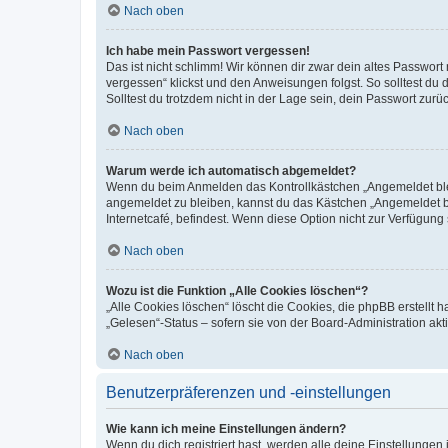
Nach oben
Ich habe mein Passwort vergessen!
Das ist nicht schlimm! Wir können dir zwar dein altes Passwort
vergessen“ klickst und den Anweisungen folgst. So solltest du
Solltest du trotzdem nicht in der Lage sein, dein Passwort zur
Nach oben
Warum werde ich automatisch abgemeldet?
Wenn du beim Anmelden das Kontrollkästchen „Angemeldet bleib
angemeldet zu bleiben, kannst du das Kästchen „Angemeldet b
Internetcafé, befindest. Wenn diese Option nicht zur Verfügung
Nach oben
Wozu ist die Funktion „Alle Cookies löschen“?
„Alle Cookies löschen“ löscht die Cookies, die phpBB erstellt
„Gelesen“-Status – sofern sie von der Board-Administration ak
Nach oben
Benutzerpräferenzen und -einstellungen
Wie kann ich meine Einstellungen ändern?
Wenn du dich registriert hast, werden alle deine Einstellunge