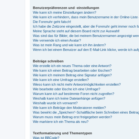
Benutzerpräferenzen und -einstellungen
Wie kann ich meine Einstellungen ändern?
Wie kann ich verhindern, dass mein Benutzername in der Online-Liste 
Die Forenuhr geht falsch!
Ich habe die Zeitzone eingestellt, aber die Forenuhr geht immer noch f
Meine Sprache steht auf diesem Board nicht zur Auswahl!
Was sind das für Bilder, die bei meinem Benutzernamen angezeigt we
Wie verwende ich einen Avatar?
Was ist mein Rang und wie kann ich ihn ändern?
Wenn ich bei einem Benutzer auf den E-Mail-Link klicke, werde ich au
Beiträge schreiben
Wie erstelle ich ein neues Thema oder eine Antwort?
Wie kann ich einen Beitrag bearbeiten oder löschen?
Wie kann ich meinem Beitrag eine Signatur anfügen?
Wie kann ich eine Umfrage erstellen?
Wieso kann ich nicht mehr Antwortmöglichkeiten erstellen?
Wie bearbeite oder lösche ich eine Umfrage?
Warum kann ich auf bestimmte Foren nicht zugreifen?
Weshalb kann ich keine Dateianhänge anfügen?
Weshalb wurde ich verwarnt?
Wie kann ich Beiträge den Moderatoren melden?
Was bewirkt die „Speichern“-Schaltfläche beim Schreiben eines Beitra
Warum muss mein Beitrag erst freigegeben werden?
Wie markiere ich ein Thema als neu?
Textformatierung und Thementypen
Was ist BBCode?