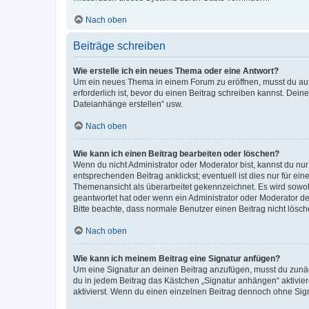
Nach oben
Beiträge schreiben
Wie erstelle ich ein neues Thema oder eine Antwort?
Um ein neues Thema in einem Forum zu eröffnen, musst du auf 
erforderlich ist, bevor du einen Beitrag schreiben kannst. Dein
Dateianhänge erstellen“ usw.
Nach oben
Wie kann ich einen Beitrag bearbeiten oder löschen?
Wenn du nicht Administrator oder Moderator bist, kannst du nu
entsprechenden Beitrag anklickst; eventuell ist dies nur für e
Themenansicht als überarbeitet gekennzeichnet. Es wird sowohl
geantwortet hat oder wenn ein Administrator oder Moderator dein
Bitte beachte, dass normale Benutzer einen Beitrag nicht lösc
Nach oben
Wie kann ich meinem Beitrag eine Signatur anfügen?
Um eine Signatur an deinen Beitrag anzufügen, musst du zunäch
du in jedem Beitrag das Kästchen „Signatur anhängen“ aktivi
aktivierst. Wenn du einen einzelnen Beitrag dennoch ohne Sign