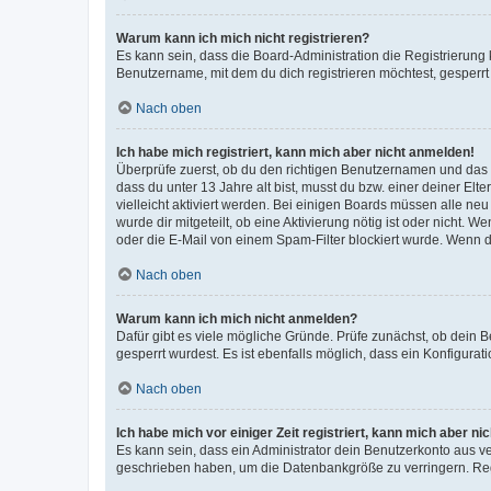
Warum kann ich mich nicht registrieren?
Es kann sein, dass die Board-Administration die Registrierun
Benutzername, mit dem du dich registrieren möchtest, gesperrt
Nach oben
Ich habe mich registriert, kann mich aber nicht anmelden!
Überprüfe zuerst, ob du den richtigen Benutzernamen und das
dass du unter 13 Jahre alt bist, musst du bzw. einer deiner El
vielleicht aktiviert werden. Bei einigen Boards müssen alle ne
wurde dir mitgeteilt, ob eine Aktivierung nötig ist oder nicht
oder die E-Mail von einem Spam-Filter blockiert wurde. Wenn du
Nach oben
Warum kann ich mich nicht anmelden?
Dafür gibt es viele mögliche Gründe. Prüfe zunächst, ob dein 
gesperrt wurdest. Es ist ebenfalls möglich, dass ein Konfigurat
Nach oben
Ich habe mich vor einiger Zeit registriert, kann mich aber n
Es kann sein, dass ein Administrator dein Benutzerkonto aus v
geschrieben haben, um die Datenbankgröße zu verringern. Regis