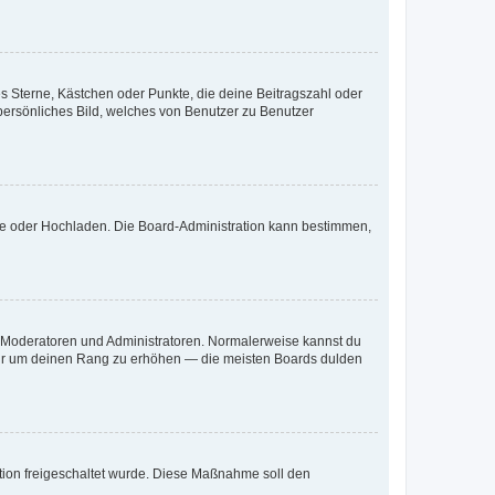
es Sterne, Kästchen oder Punkte, die deine Beitragszahl oder
 persönliches Bild, welches von Benutzer zu Benutzer
ote oder Hochladen. Die Board-Administration kann bestimmen,
ie Moderatoren und Administratoren. Normalerweise kannst du
, nur um deinen Rang zu erhöhen — die meisten Boards dulden
ration freigeschaltet wurde. Diese Maßnahme soll den