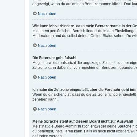
angezeigt, wenn du auf deinen Benutzernamen klickst. Dort kan
Nach oben
Wie kann ich verhindern, dass mein Benutzername in der Onl
In deinem persönlichen Bereich findest du in den Einstellunge
Moderatoren und du selbst deinen Online-Status sehen. Du wir
Nach oben
Die Forenuhr geht falsch!
Möglicherweise entspricht die angezeigte Zeit nicht deiner eigen
Zeitzone kann dabei nur von registrierten Benutzern geändert wer
Nach oben
Ich habe die Zeitzone eingestellt, aber die Forenuhr geht im
Wenn du dir sicher bist, dass du die Zeitzone richtig eingestell
beheben kann.
Nach oben
Meine Sprache steht auf diesem Board nicht zur Auswahl!
Meist hat die Board-Administration entweder deine Sprache nich
du benötigst, installieren kann. Falls es noch nicht existiert
gefunden werden.