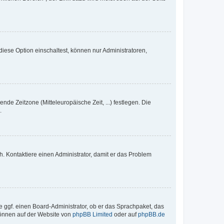
iese Option einschaltest, können nur Administratoren,
nde Zeitzone (Mitteleuropäische Zeit, ...) festlegen. Die
.
sch. Kontaktiere einen Administrator, damit er das Problem
e ggf. einen Board-Administrator, ob er das Sprachpaket, das
 können auf der Website von
phpBB Limited
oder auf
phpBB.de