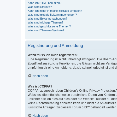
Kann ich HTML benutzen?
Was sind Smileys?
Kann ich Bilder in meine Beiträge einfügen?
Was sind globale Bekanntmachungen?
Was sind Bekanntmachungen?
Was sind wichtige Themen?
Was sind geschlossene Themen?
Was sind Themen-Symbole?
Registrierung und Anmeldung
Wozu muss ich mich registrieren?
Eine Registrierung ist nicht unbedingt zwingend. Die Board-Admin
Zugriff auf zusätzliche Funktionen, die Gästen nicht zur Verfüg
empfehlen dir eine Anmeldung, da sie schnell erledigt ist und dir
Nach oben
Was ist COPPA?
COPPA, ausgeschrieben Children’s Online Privacy Protection Ac
Websites, die möglicherweise persönliche Daten von Kindern 
unsicher bist, ob dies auf dich oder die Website, auf der du dic
keine Rechtsberatung anbieten kann und nicht die Anlaufstelle 
juristische Anfragen zu diesem Forum gibt?“ behandelt werden
Nach oben