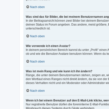
Nach oben
Was sind das für Bilder, die bei meinem Benutzernamen an
In der Beitragsansicht können zwei Bilder bei deinem Benutzern
deinen Status im Forum angeben. Das andere, meist größere, Bi
unterschiedlich ist.
Nach oben
Wie verwende ich einen Avatar?
In deinem persönlichen Bereich kannst du unter „Profil“ einen
ob und wie die Benutzer Avatare benutzen können. Wenn du kein
Nach oben
Was ist mein Rang und wie kann ich ihn ändern?
Ränge, die unter deinem Benutzernamen stehen, zeigen an, wie 
den Wortlaut eines Ranges nicht direkt ändern, da sie von der
dieses Verhalten nicht und ein Moderator oder Administrator 
Nach oben
Wenn ich bei einem Benutzer auf den E-Mail-Link klicke, we
Nur registrierte Benutzer dürfen die foreninterne E-Mail-Funkt
Missbrauch dieses Systems durch Gäste verhindern.