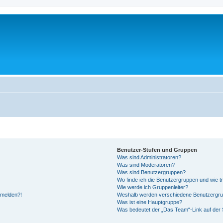
Benutzer-Stufen und Gruppen
Was sind Administratoren?
Was sind Moderatoren?
Was sind Benutzergruppen?
Wo finde ich die Benutzergruppen und wie tr
Wie werde ich Gruppenleiter?
anmelden?!
Weshalb werden verschiedene Benutzergrupp
Was ist eine Hauptgruppe?
Was bedeutet der „Das Team“-Link auf der S