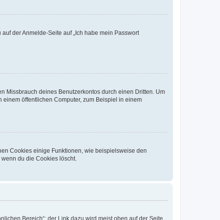
du auf der Anmelde-Seite auf „Ich habe mein Passwort
den Missbrauch deines Benutzerkontos durch einen Dritten. Um
 einem öffentlichen Computer, zum Beispiel in einem
chen Cookies einige Funktionen, wie beispielsweise den
, wenn du die Cookies löscht.
nlichen Bereich“; der Link dazu wird meist oben auf der Seite