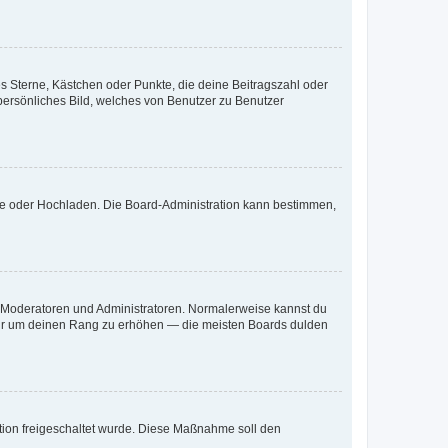
es Sterne, Kästchen oder Punkte, die deine Beitragszahl oder
 persönliches Bild, welches von Benutzer zu Benutzer
ote oder Hochladen. Die Board-Administration kann bestimmen,
ie Moderatoren und Administratoren. Normalerweise kannst du
, nur um deinen Rang zu erhöhen — die meisten Boards dulden
ration freigeschaltet wurde. Diese Maßnahme soll den