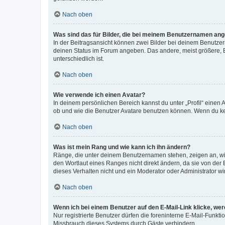
Nach oben
Was sind das für Bilder, die bei meinem Benutzernamen an
In der Beitragsansicht können zwei Bilder bei deinem Benutzern
deinen Status im Forum angeben. Das andere, meist größere, Bi
unterschiedlich ist.
Nach oben
Wie verwende ich einen Avatar?
In deinem persönlichen Bereich kannst du unter „Profil“ einen
ob und wie die Benutzer Avatare benutzen können. Wenn du kein
Nach oben
Was ist mein Rang und wie kann ich ihn ändern?
Ränge, die unter deinem Benutzernamen stehen, zeigen an, wie 
den Wortlaut eines Ranges nicht direkt ändern, da sie von der
dieses Verhalten nicht und ein Moderator oder Administrator 
Nach oben
Wenn ich bei einem Benutzer auf den E-Mail-Link klicke, we
Nur registrierte Benutzer dürfen die foreninterne E-Mail-Funkt
Missbrauch dieses Systems durch Gäste verhindern.