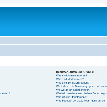
Benutzer-Stufen und Gruppen
Was sind Administratoren?
Was sind Moderatoren?
Was sind Benutzergruppen?
Wo finde ich die Benutzergruppen und wie tr
Wie werde ich Gruppenleiter?
anmelden?!
Weshalb werden verschiedene Benutzergrupp
Was ist eine Hauptgruppe?
Was bedeutet der „Das Team“-Link auf der S