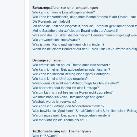
Benutzerpräferenzen und -einstellungen
Wie kann ich meine Einstellungen ändern?
Wie kann ich verhindern, dass mein Benutzername in der Online-Liste 
Die Forenuhr geht falsch!
Ich habe die Zeitzone eingestellt, aber die Forenuhr geht immer noch f
Meine Sprache steht auf diesem Board nicht zur Auswahl!
Was sind das für Bilder, die bei meinem Benutzernamen angezeigt we
Wie verwende ich einen Avatar?
Was ist mein Rang und wie kann ich ihn ändern?
Wenn ich bei einem Benutzer auf den E-Mail-Link klicke, werde ich au
Beiträge schreiben
Wie erstelle ich ein neues Thema oder eine Antwort?
Wie kann ich einen Beitrag bearbeiten oder löschen?
Wie kann ich meinem Beitrag eine Signatur anfügen?
Wie kann ich eine Umfrage erstellen?
Wieso kann ich nicht mehr Antwortmöglichkeiten erstellen?
Wie bearbeite oder lösche ich eine Umfrage?
Warum kann ich auf bestimmte Foren nicht zugreifen?
Weshalb kann ich keine Dateianhänge anfügen?
Weshalb wurde ich verwarnt?
Wie kann ich Beiträge den Moderatoren melden?
Was bewirkt die „Speichern“-Schaltfläche beim Schreiben eines Beitra
Warum muss mein Beitrag erst freigegeben werden?
Wie markiere ich ein Thema als neu?
Textformatierung und Thementypen
Was ist BBCode?