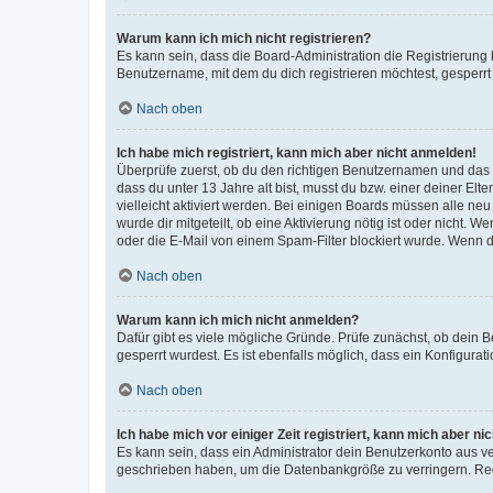
Warum kann ich mich nicht registrieren?
Es kann sein, dass die Board-Administration die Registrierun
Benutzername, mit dem du dich registrieren möchtest, gesperrt
Nach oben
Ich habe mich registriert, kann mich aber nicht anmelden!
Überprüfe zuerst, ob du den richtigen Benutzernamen und das
dass du unter 13 Jahre alt bist, musst du bzw. einer deiner El
vielleicht aktiviert werden. Bei einigen Boards müssen alle ne
wurde dir mitgeteilt, ob eine Aktivierung nötig ist oder nicht
oder die E-Mail von einem Spam-Filter blockiert wurde. Wenn du
Nach oben
Warum kann ich mich nicht anmelden?
Dafür gibt es viele mögliche Gründe. Prüfe zunächst, ob dein 
gesperrt wurdest. Es ist ebenfalls möglich, dass ein Konfigurat
Nach oben
Ich habe mich vor einiger Zeit registriert, kann mich aber n
Es kann sein, dass ein Administrator dein Benutzerkonto aus v
geschrieben haben, um die Datenbankgröße zu verringern. Regis