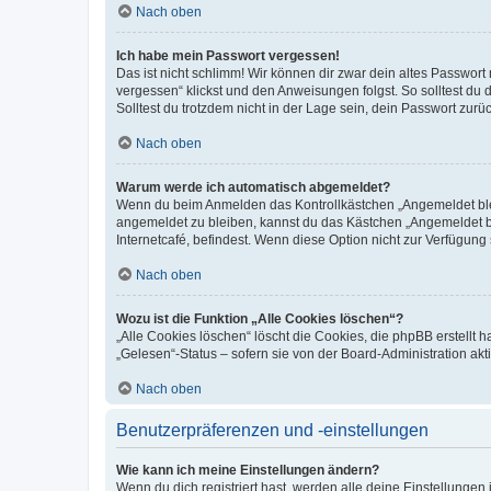
Nach oben
Ich habe mein Passwort vergessen!
Das ist nicht schlimm! Wir können dir zwar dein altes Passwort
vergessen“ klickst und den Anweisungen folgst. So solltest du
Solltest du trotzdem nicht in der Lage sein, dein Passwort zur
Nach oben
Warum werde ich automatisch abgemeldet?
Wenn du beim Anmelden das Kontrollkästchen „Angemeldet bleib
angemeldet zu bleiben, kannst du das Kästchen „Angemeldet b
Internetcafé, befindest. Wenn diese Option nicht zur Verfügung
Nach oben
Wozu ist die Funktion „Alle Cookies löschen“?
„Alle Cookies löschen“ löscht die Cookies, die phpBB erstellt
„Gelesen“-Status – sofern sie von der Board-Administration ak
Nach oben
Benutzerpräferenzen und -einstellungen
Wie kann ich meine Einstellungen ändern?
Wenn du dich registriert hast, werden alle deine Einstellunge