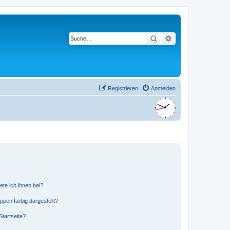
Suche
Erweiterte Suche
Registrieren
Anmelden
ete ich ihnen bei?
en farbig dargestellt?
tartseite?