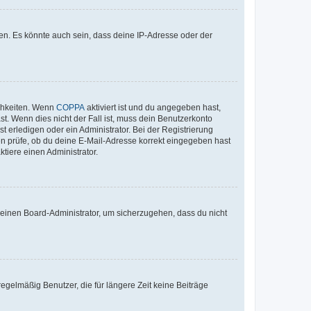
en. Es könnte auch sein, dass deine IP-Adresse oder der
ichkeiten. Wenn
COPPA
aktiviert ist und du angegeben hast,
st. Wenn dies nicht der Fall ist, muss dein Benutzerkonto
t erledigen oder ein Administrator. Bei der Registrierung
ten prüfe, ob du deine E-Mail-Adresse korrekt eingegeben hast
tiere einen Administrator.
n einen Board-Administrator, um sicherzugehen, dass du nicht
egelmäßig Benutzer, die für längere Zeit keine Beiträge